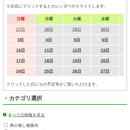
※左右にフリックするとカレンダーがスライドします。
日曜
月曜
火曜
水曜
27日
28日
29日
30日
3日
4日
5日
6日
10日
11日
12日
13日
17日
18日
19日
20日
24日
25日
26日
27日
クリックした日にちの予定等がご覧いただけます。
カテゴリ選択
すべての情報を見る
県の催し物案内