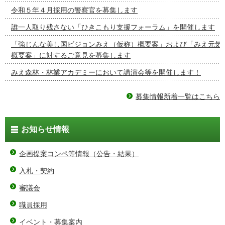
令和５年４月採用の警察官を募集します
誰一人取り残さない「ひきこもり支援フォーラム」を開催します
「強じんな美し国ビジョンみえ（仮称）概要案」および「みえ元気
概要案」に対するご意見を募集します
みえ森林・林業アカデミーにおいて講演会等を開催します！
募集情報新着一覧はこちら
お知らせ情報
企画提案コンペ等情報（公告・結果）
入札・契約
審議会
職員採用
イベント・募集案内