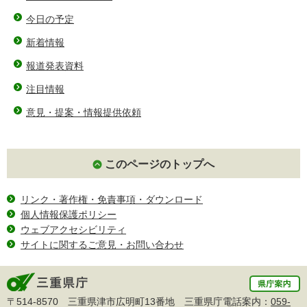
今日の予定
新着情報
報道発表資料
注目情報
意見・提案・情報提供依頼
このページのトップへ
リンク・著作権・免責事項・ダウンロード
個人情報保護ポリシー
ウェブアクセシビリティ
サイトに関するご意見・お問い合わせ
〒514-8570 三重県津市広明町13番地 三重県庁電話案内：
059-