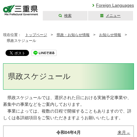
Foreign Languages
検索
メニュー
三重県公式ウェブ
サイト
現在位置：
トップページ
>
県政・お知らせ情報
>
お知らせ情報
>
県政スケジュール
県政スケジュール
県政スケジュールでは、選択された日における実施予定事業や、
募集中の事業などをご案内しております。
事業によっては、複数の日程で開催することもありますので、詳
しくは各詳細項目をご覧いただきますようお願いいたします。
令和04年4月
来月→