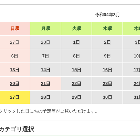
令和04年3月
日曜
月曜
火曜
水曜
木
27日
28日
1日
2日
3
6日
7日
8日
9日
10
13日
14日
15日
16日
17
20日
21日
22日
23日
24
27日
28日
29日
30日
31
クリックした日にちの予定等がご覧いただけます。
カテゴリ選択