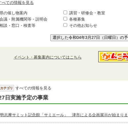
すべての情報を見る
県の催し物案内
講習・研修会・教室
会議・附属機関等・説明会
各種募集
相談・窓口・検査等
その他お知らせ
選択した令和04年3月27日（日曜日）の
イベント・募集案内についてはこちら
すべての情報を見る
択カテゴリ
27日実施予定の事業
勢志摩サミット記念館「サミエール」 津市による企画展示が始まりま