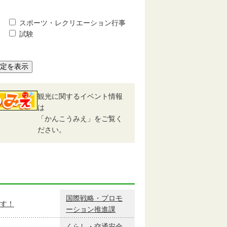
スポーツ・レクリエーション行事
試験
予定を表示
観光に関するイベント情報
は
「かんこうみえ」をご覧く
ださい。
国際戦略・プロモ
す！
ーション推進課
くらし・交通安全