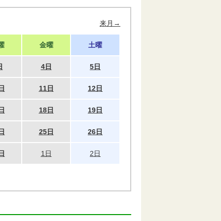
来月→
曜
金曜
土曜
日
4日
5日
日
11日
12日
日
18日
19日
日
25日
26日
日
1日
2日