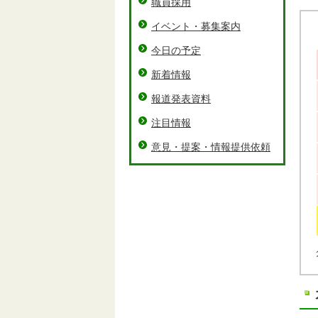
職員採用
イベント・募集案内
今日の予定
新着情報
報道発表資料
注目情報
意見・提案・情報提供依頼