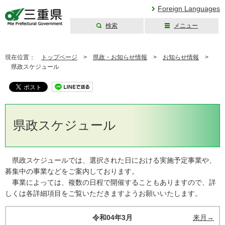
Foreign Languages
検索
メニュー
三重県公式ウェブ
サイト
現在位置：
トップページ
>
県政・お知らせ情報
>
お知らせ情報
>
県政スケジュール
県政スケジュール
県政スケジュールでは、選択された日における実施予定事業や、
募集中の事業などをご案内しております。
事業によっては、複数の日程で開催することもありますので、詳
しくは各詳細項目をご覧いただきますようお願いいたします。
令和04年3月
来月→