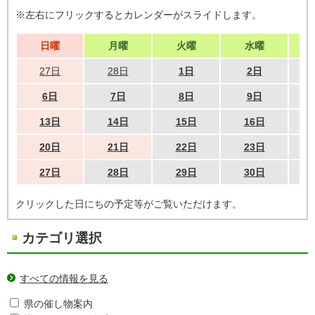
※左右にフリックするとカレンダーがスライドします。
日曜
月曜
火曜
水曜
27日
28日
1日
2日
6日
7日
8日
9日
13日
14日
15日
16日
20日
21日
22日
23日
27日
28日
29日
30日
クリックした日にちの予定等がご覧いただけます。
カテゴリ選択
すべての情報を見る
県の催し物案内