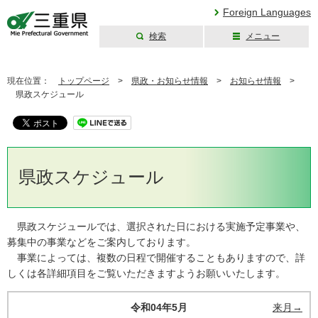
Foreign Languages
検索
メニュー
三重県公式ウェブ
サイト
現在位置：
トップページ
>
県政・お知らせ情報
>
お知らせ情報
>
県政スケジュール
県政スケジュール
県政スケジュールでは、選択された日における実施予定事業や、
募集中の事業などをご案内しております。
事業によっては、複数の日程で開催することもありますので、詳
しくは各詳細項目をご覧いただきますようお願いいたします。
令和04年5月
来月→