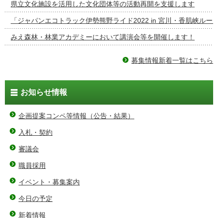
県立文化施設を活用した文化団体等の活動再開を支援します
「ジャパンエコトラック伊勢熊野ライド2022 in 宮川・香肌峡ルー
みえ森林・林業アカデミーにおいて講演会等を開催します！
募集情報新着一覧はこちら
お知らせ情報
企画提案コンペ等情報（公告・結果）
入札・契約
審議会
職員採用
イベント・募集案内
今日の予定
新着情報