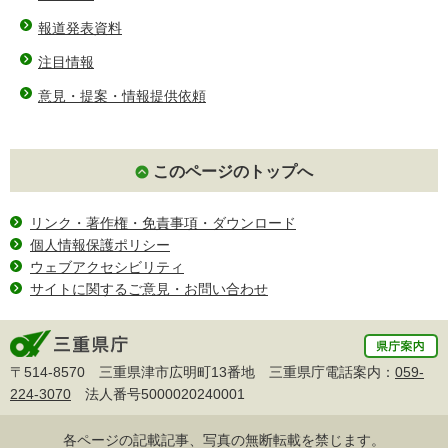
報道発表資料
注目情報
意見・提案・情報提供依頼
このページのトップへ
リンク・著作権・免責事項・ダウンロード
個人情報保護ポリシー
ウェブアクセシビリティ
サイトに関するご意見・お問い合わせ
〒514-8570 三重県津市広明町13番地 三重県庁電話案内：
059-
224-3070
法人番号5000020240001
各ページの記載記事、写真の無断転載を禁じます。