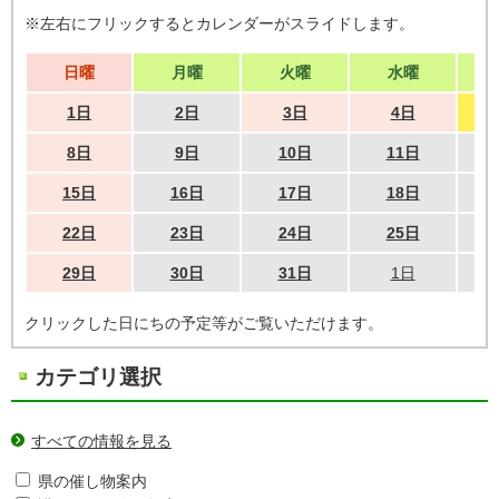
※左右にフリックするとカレンダーがスライドします。
日曜
月曜
火曜
水曜
1日
2日
3日
4日
8日
9日
10日
11日
15日
16日
17日
18日
22日
23日
24日
25日
29日
30日
31日
1日
クリックした日にちの予定等がご覧いただけます。
カテゴリ選択
すべての情報を見る
県の催し物案内