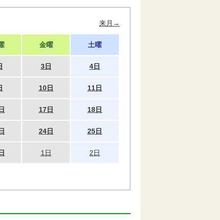
来月→
曜
金曜
土曜
日
3日
4日
日
10日
11日
日
17日
18日
日
24日
25日
日
1日
2日