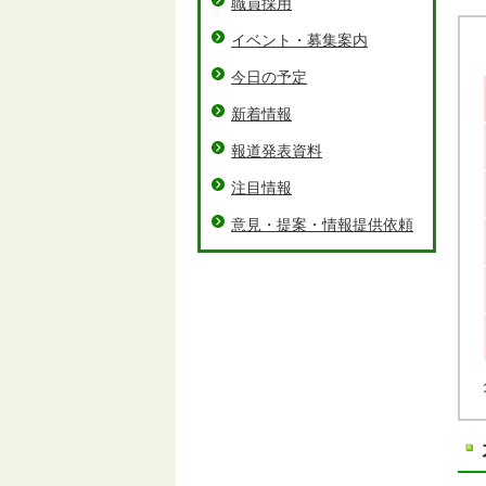
職員採用
イベント・募集案内
今日の予定
新着情報
報道発表資料
注目情報
意見・提案・情報提供依頼