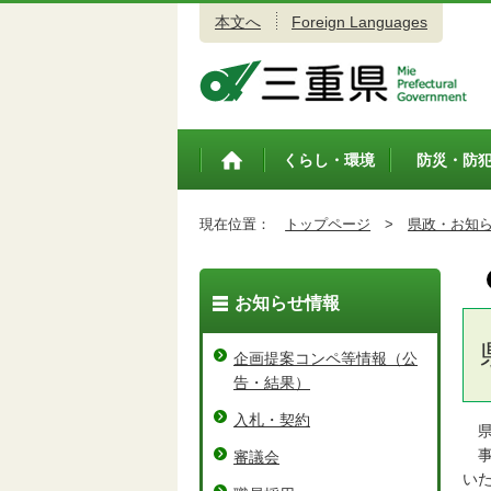
本文へ
Foreign Languages
三重県公式ウェブサイト
くらし・環境
防災・防
トップペ
ージ
現在位置：
トップページ
>
県政・お知
お知らせ情報
企画提案コンペ等情報（公
告・結果）
入札・契約
県
事
審議会
い