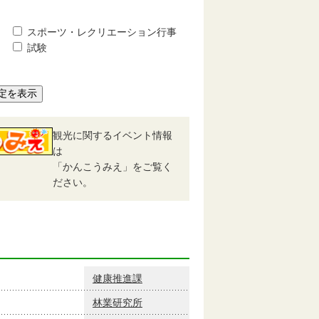
スポーツ・レクリエーション行事
試験
定を表示
観光に関するイベント情報
は
「かんこうみえ」をご覧く
ださい。
健康推進課
林業研究所