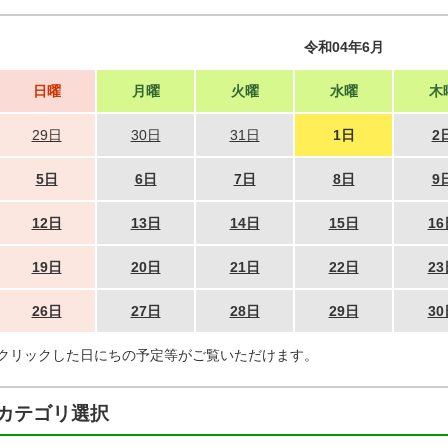
令和04年6月
日曜
月曜
火曜
水曜
木
29日
30日
31日
1日
2
5日
6日
7日
8日
9
12日
13日
14日
15日
16
19日
20日
21日
22日
23
26日
27日
28日
29日
30
クリックした日にちの予定等がご覧いただけます。
カテゴリ選択