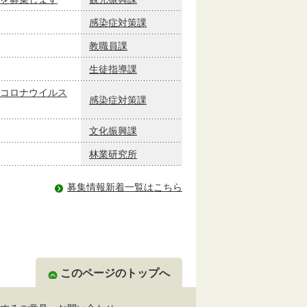
感染症対策課
教職員課
生徒指導課
コロナウイルス
感染症対策課
文化振興課
林業研究所
募集情報新着一覧はこちら
このページのトップへ