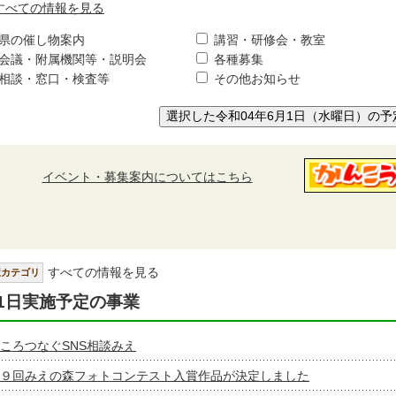
すべての情報を見る
県の催し物案内
講習・研修会・教室
会議・附属機関等・説明会
各種募集
相談・窓口・検査等
その他お知らせ
選択した令和04年6月1日（水曜日）の予
イベント・募集案内についてはこちら
すべての情報を見る
択カテゴリ
1日実施予定の事業
ころつなぐSNS相談みえ
９回みえの森フォトコンテスト入賞作品が決定しました