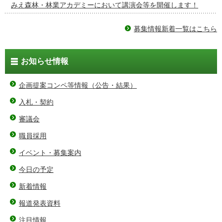
みえ森林・林業アカデミーにおいて講演会等を開催します！
募集情報新着一覧はこちら
お知らせ情報
企画提案コンペ等情報（公告・結果）
入札・契約
審議会
職員採用
イベント・募集案内
今日の予定
新着情報
報道発表資料
注目情報