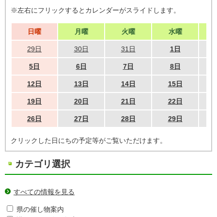
※左右にフリックするとカレンダーがスライドします。
日曜
月曜
火曜
水曜
29日
30日
31日
1日
5日
6日
7日
8日
12日
13日
14日
15日
19日
20日
21日
22日
26日
27日
28日
29日
クリックした日にちの予定等がご覧いただけます。
カテゴリ選択
すべての情報を見る
県の催し物案内