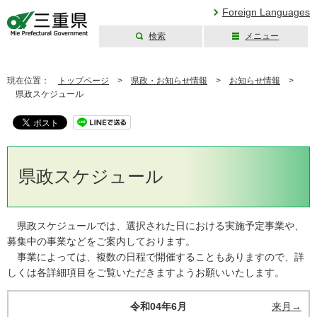
Foreign Languages
検索
メニュー
三重県公式ウェブ
サイト
現在位置：
トップページ
>
県政・お知らせ情報
>
お知らせ情報
>
県政スケジュール
県政スケジュール
県政スケジュールでは、選択された日における実施予定事業や、
募集中の事業などをご案内しております。
事業によっては、複数の日程で開催することもありますので、詳
しくは各詳細項目をご覧いただきますようお願いいたします。
令和04年6月
来月→