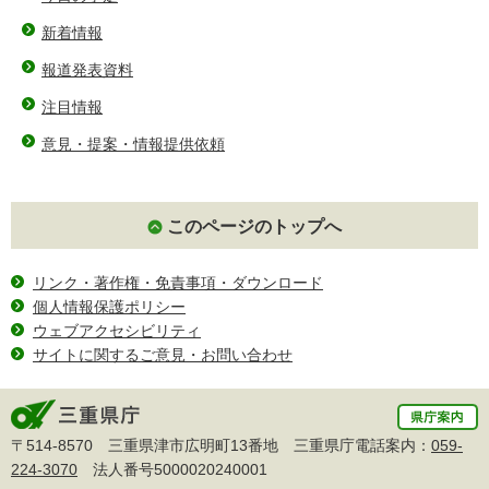
新着情報
報道発表資料
注目情報
意見・提案・情報提供依頼
このページのトップへ
リンク・著作権・免責事項・ダウンロード
個人情報保護ポリシー
ウェブアクセシビリティ
サイトに関するご意見・お問い合わせ
〒514-8570 三重県津市広明町13番地 三重県庁電話案内：
059-
224-3070
法人番号5000020240001