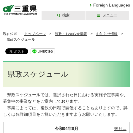
Foreign Languages
検索
メニュー
三重県公式ウェブ
サイト
現在位置：
トップページ
>
県政・お知らせ情報
>
お知らせ情報
>
県政スケジュール
県政スケジュール
県政スケジュールでは、選択された日における実施予定事業や、
募集中の事業などをご案内しております。
事業によっては、複数の日程で開催することもありますので、詳
しくは各詳細項目をご覧いただきますようお願いいたします。
令和04年6月
来月→