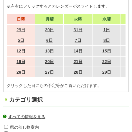
※左右にフリックするとカレンダーがスライドします。
日曜
月曜
火曜
水曜
29日
30日
31日
1日
5日
6日
7日
8日
12日
13日
14日
15日
19日
20日
21日
22日
26日
27日
28日
29日
クリックした日にちの予定等がご覧いただけます。
カテゴリ選択
すべての情報を見る
県の催し物案内