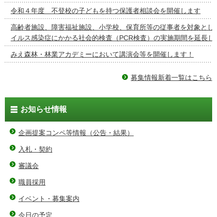
令和４年度 不登校の子どもを持つ保護者相談会を開催します
高齢者施設、障害福祉施設、小学校、保育所等の従事者を対象とし
イルス感染症にかかる社会的検査（PCR検査）の実施期間を延長し
みえ森林・林業アカデミーにおいて講演会等を開催します！
募集情報新着一覧はこちら
お知らせ情報
企画提案コンペ等情報（公告・結果）
入札・契約
審議会
職員採用
イベント・募集案内
今日の予定