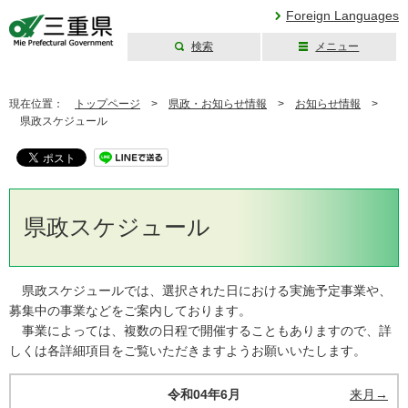
Foreign Languages
検索
メニュー
三重県公式ウェブ
サイト
現在位置：
トップページ
>
県政・お知らせ情報
>
お知らせ情報
>
県政スケジュール
県政スケジュール
県政スケジュールでは、選択された日における実施予定事業や、
募集中の事業などをご案内しております。
事業によっては、複数の日程で開催することもありますので、詳
しくは各詳細項目をご覧いただきますようお願いいたします。
令和04年6月
来月→