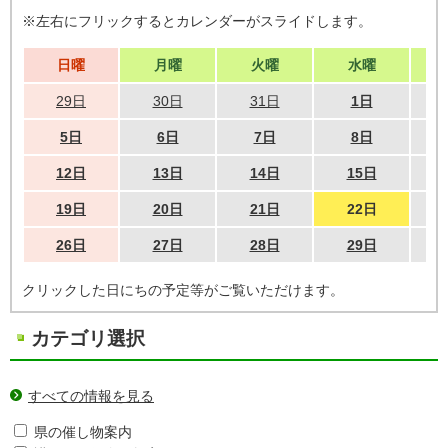
※左右にフリックするとカレンダーがスライドします。
日曜
月曜
火曜
水曜
29日
30日
31日
1日
5日
6日
7日
8日
12日
13日
14日
15日
19日
20日
21日
22日
26日
27日
28日
29日
クリックした日にちの予定等がご覧いただけます。
カテゴリ選択
すべての情報を見る
県の催し物案内