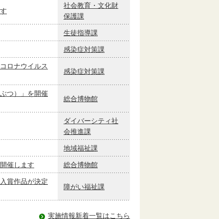
社会教育・文化財
す
保護課
生徒指導課
感染症対策課
コロナウイルス
感染症対策課
ぶつ）」を開催
総合博物館
ダイバーシティ社
会推進課
地域福祉課
開催します
総合博物館
入賞作品が決定
障がい福祉課
実施情報新着一覧はこちら