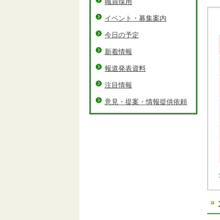
職員採用
イベント・募集案内
今日の予定
新着情報
報道発表資料
注目情報
意見・提案・情報提供依頼