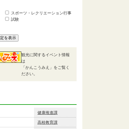
スポーツ・レクリエーション行事
試験
予定を表示
観光に関するイベント情報
は
「かんこうみえ」をご覧く
ださい。
健康推進課
高校教育課