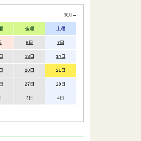
来月→
曜
金曜
土曜
日
6日
7日
日
13日
14日
日
20日
21日
日
27日
28日
日
3日
4日