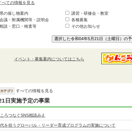
すべての情報を見る
県の催し物案内
講習・研修会・教室
会議・附属機関等・説明会
各種募集
相談・窓口・検査等
その他お知らせ
選択した令和04年5月21日（土曜日）の
イベント・募集案内についてはこちら
すべての情報を見る
択カテゴリ
21日実施予定の事業
ころつなぐSNS相談みえ
代を担うグローバル・リーダー育成プログラムの実施について