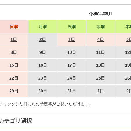
令和04年5月
日曜
月曜
火曜
水曜
木
1日
2日
3日
4日
5
8日
9日
10日
11日
12
15日
16日
17日
18日
19
22日
23日
24日
25日
26
29日
30日
31日
1日
2
クリックした日にちの予定等がご覧いただけます。
カテゴリ選択