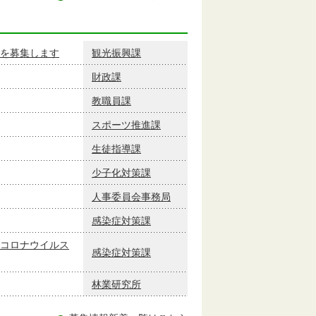
を募集します
観光振興課
財政課
教職員課
スポーツ推進課
生徒指導課
少子化対策課
人事委員会事務局
感染症対策課
コロナウイルス
感染症対策課
林業研究所