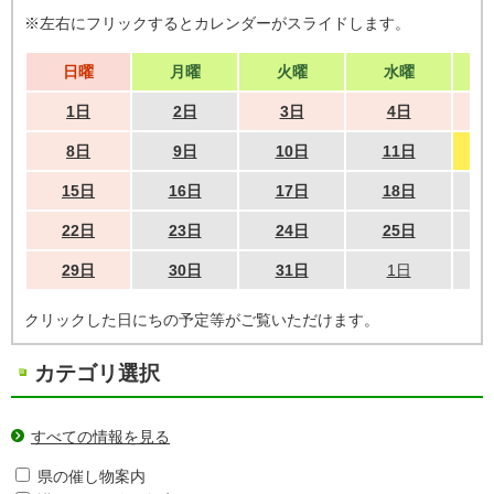
※左右にフリックするとカレンダーがスライドします。
日曜
月曜
火曜
水曜
1日
2日
3日
4日
8日
9日
10日
11日
15日
16日
17日
18日
22日
23日
24日
25日
29日
30日
31日
1日
クリックした日にちの予定等がご覧いただけます。
カテゴリ選択
すべての情報を見る
県の催し物案内