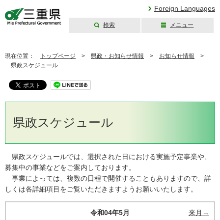
Foreign Languages
検索
メニュー
三重県公式ウェブ
サイト
現在位置：
トップページ
>
県政・お知らせ情報
>
お知らせ情報
>
県政スケジュール
県政スケジュール
県政スケジュールでは、選択された日における実施予定事業や、
募集中の事業などをご案内しております。
事業によっては、複数の日程で開催することもありますので、詳
しくは各詳細項目をご覧いただきますようお願いいたします。
令和04年5月
来月→