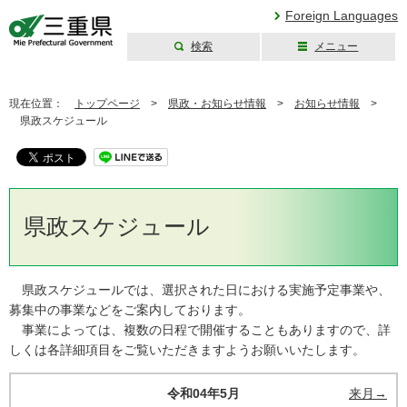
Foreign Languages
検索
メニュー
三重県公式ウェブ
サイト
現在位置：
トップページ
>
県政・お知らせ情報
>
お知らせ情報
>
県政スケジュール
県政スケジュール
県政スケジュールでは、選択された日における実施予定事業や、
募集中の事業などをご案内しております。
事業によっては、複数の日程で開催することもありますので、詳
しくは各詳細項目をご覧いただきますようお願いいたします。
令和04年5月
来月→