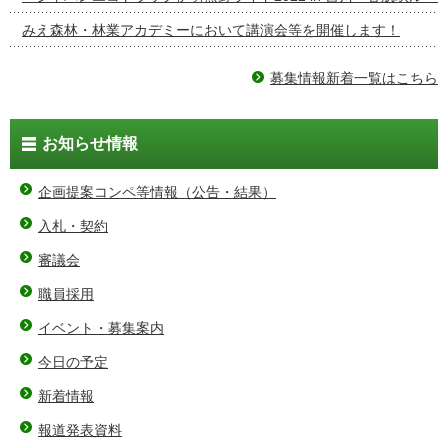
みえ森林・林業アカデミーにおいて講演会等を開催します！
募集情報新着一覧はこちら
お知らせ情報
企画提案コンペ等情報（公告・結果）
入札・契約
審議会
職員採用
イベント・募集案内
今日の予定
新着情報
報道発表資料