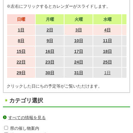
※左右にフリックするとカレンダーがスライドします。
日曜
月曜
火曜
水曜
1日
2日
3日
4日
8日
9日
10日
11日
15日
16日
17日
18日
22日
23日
24日
25日
29日
30日
31日
1日
クリックした日にちの予定等がご覧いただけます。
カテゴリ選択
すべての情報を見る
県の催し物案内