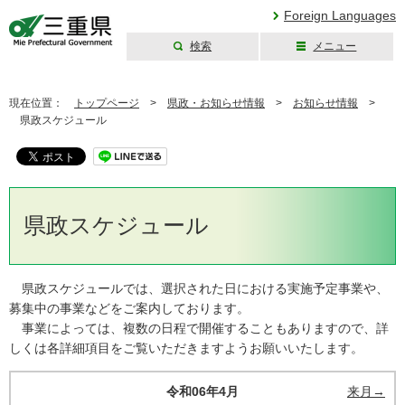
Foreign Languages
検索
メニュー
三重県公式ウェブ
サイト
現在位置：
トップページ
>
県政・お知らせ情報
>
お知らせ情報
>
県政スケジュール
県政スケジュール
県政スケジュールでは、選択された日における実施予定事業や、
募集中の事業などをご案内しております。
事業によっては、複数の日程で開催することもありますので、詳
しくは各詳細項目をご覧いただきますようお願いいたします。
令和06年4月
来月→