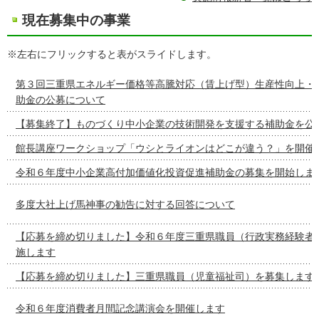
現在募集中の事業
※左右にフリックすると表がスライドします。
第３回三重県エネルギー価格等高騰対応（賃上げ型）生産性向上・
助金の公募について
【募集終了】ものづくり中小企業の技術開発を支援する補助金を公
館長講座ワークショップ「ウシとライオンはどこが違う？」を開催
令和６年度中小企業高付加価値化投資促進補助金の募集を開始しま
多度大社上げ馬神事の勧告に対する回答について
【応募を締め切りました】令和６年度三重県職員（行政実務経験者
施します
【応募を締め切りました】三重県職員（児童福祉司）を募集します
令和６年度消費者月間記念講演会を開催します