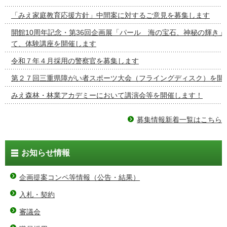
「みえ家庭教育応援方針」中間案に対するご意見を募集します
開館10周年記念・第36回企画展「パール 海の宝石、神秘の輝き
て、体験講座を開催します
令和７年４月採用の警察官を募集します
第２７回三重県障がい者スポーツ大会（フライングディスク）を開
みえ森林・林業アカデミーにおいて講演会等を開催します！
募集情報新着一覧はこちら
お知らせ情報
企画提案コンペ等情報（公告・結果）
入札・契約
審議会