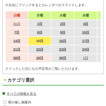
※左右にフリックするとカレンダーがスライドします。
日曜
月曜
火曜
水曜
31日
1日
2日
3日
7日
8日
9日
10日
14日
15日
16日
17日
21日
22日
23日
24日
28日
29日
30日
1日
クリックした日にちの予定等がご覧いただけます。
カテゴリ選択
すべての情報を見る
県の催し物案内