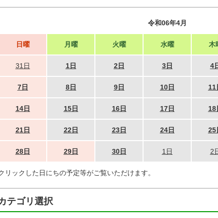
令和06年4月
日曜
月曜
火曜
水曜
木
31日
1日
2日
3日
4
7日
8日
9日
10日
11
14日
15日
16日
17日
18
21日
22日
23日
24日
25
28日
29日
30日
1日
2
クリックした日にちの予定等がご覧いただけます。
カテゴリ選択