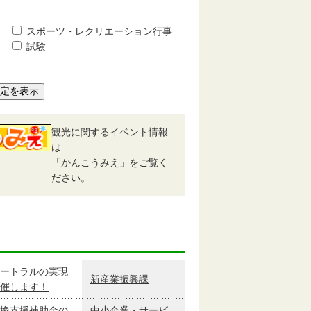
スポーツ・レクリエーション行事
試験
予定を表示
観光に関するイベント情報
は
「かんこうみえ」をご覧く
ださい。
ートラルの実現
新産業振興課
催します！
換支援補助金の
中小企業・サービ