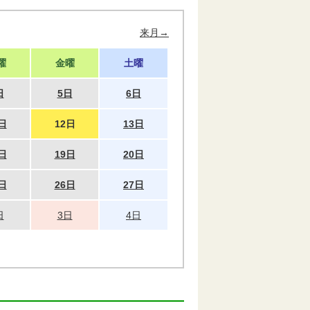
来月→
曜
金曜
土曜
日
5日
6日
日
12日
13日
日
19日
20日
日
26日
27日
日
3日
4日