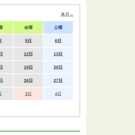
来月→
曜
金曜
土曜
日
5日
6日
日
12日
13日
日
19日
20日
日
26日
27日
日
3日
4日