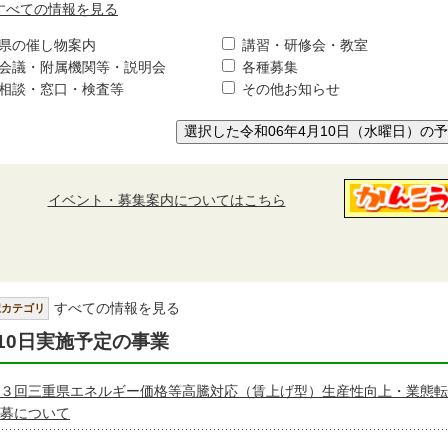
すべての情報を見る
県の催し物案内
講習・研修会・教室
会議・附属機関等・説明会
各種募集
相談・窓口・検査等
その他お知らせ
選択した令和06年4月10日（水曜日）の
イベント・募集案内についてはこちら
すべての情報を見る
択カテゴリ
10日実施予定の事業
３回三重県エネルギー価格等高騰対応（賃上げ型）生産性向上・業態転
募について