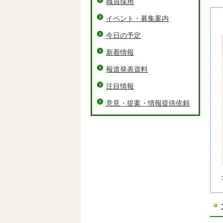
職員採用
イベント・募集案内
今日の予定
新着情報
報道発表資料
注目情報
意見・提案・情報提供依頼