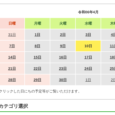
令和06年4月
日曜
月曜
火曜
水曜
木
31日
1日
2日
3日
4
7日
8日
9日
10日
11
14日
15日
16日
17日
18
21日
22日
23日
24日
25
28日
29日
30日
1日
2
クリックした日にちの予定等がご覧いただけます。
カテゴリ選択