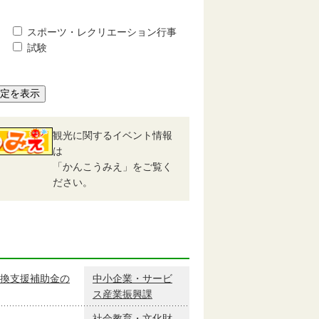
スポーツ・レクリエーション行事
試験
予定を表示
観光に関するイベント情報
は
「かんこうみえ」をご覧く
ださい。
換支援補助金の
中小企業・サービ
ス産業振興課
社会教育・文化財