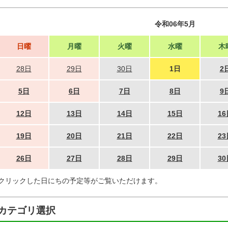
令和06年5月
日曜
月曜
火曜
水曜
木
28日
29日
30日
1日
2
5日
6日
7日
8日
9
12日
13日
14日
15日
16
19日
20日
21日
22日
23
26日
27日
28日
29日
30
クリックした日にちの予定等がご覧いただけます。
カテゴリ選択