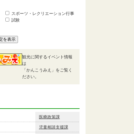
スポーツ・レクリエーション行事
試験
定を表示
観光に関するイベント情報
は
「かんこうみえ」をご覧く
ださい。
医療政策課
児童相談支援課