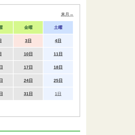
来月→
曜
金曜
土曜
日
3日
4日
日
10日
11日
日
17日
18日
日
24日
25日
日
31日
1日