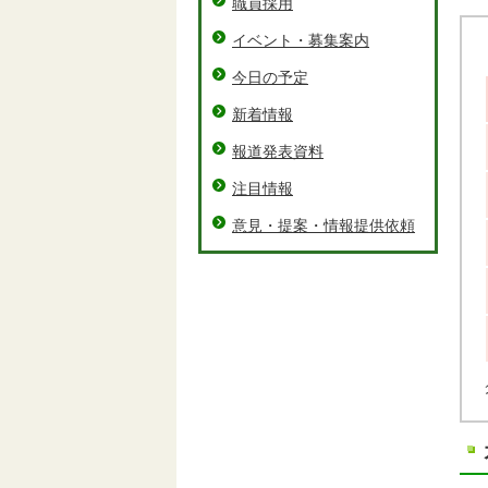
職員採用
イベント・募集案内
今日の予定
新着情報
報道発表資料
注目情報
意見・提案・情報提供依頼