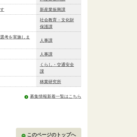
す
新産業振興課
社会教育・文化財
保護課
選考を実施しま
人事課
人事課
くらし・交通安全
課
林業研究所
募集情報新着一覧はこちら
このページのトップへ