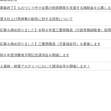
募集終了】ものづくり中小企業の技術開発を支援する補助金を公募しま
度大社上げ馬神事の勧告に対する回答について
応募を締め切りました】令和６年度三重県職員（行政実務経験者）採用
応募を締め切りました】三重県職員（児童福祉司）を募集します
和６年度消費者月間記念講演会を開催します
え森林・林業アカデミーにおいて講演会等を開催します！