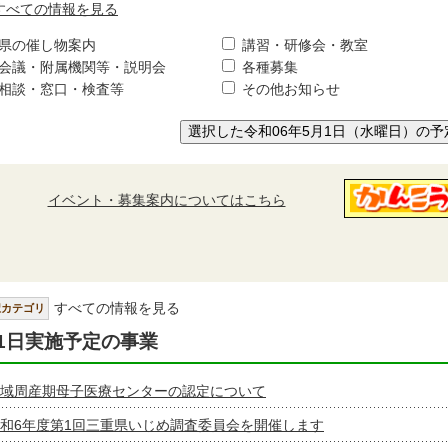
すべての情報を見る
県の催し物案内
講習・研修会・教室
会議・附属機関等・説明会
各種募集
相談・窓口・検査等
その他お知らせ
選択した令和06年5月1日（水曜日）の予
イベント・募集案内についてはこちら
すべての情報を見る
択カテゴリ
1日実施予定の事業
域周産期母子医療センターの認定について
和6年度第1回三重県いじめ調査委員会を開催します