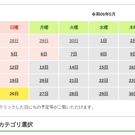
令和06年5月
日曜
月曜
火曜
水曜
木
28日
29日
30日
1日
2
5日
6日
7日
8日
9
12日
13日
14日
15日
16
19日
20日
21日
22日
23
26日
27日
28日
29日
30
クリックした日にちの予定等がご覧いただけます。
カテゴリ選択