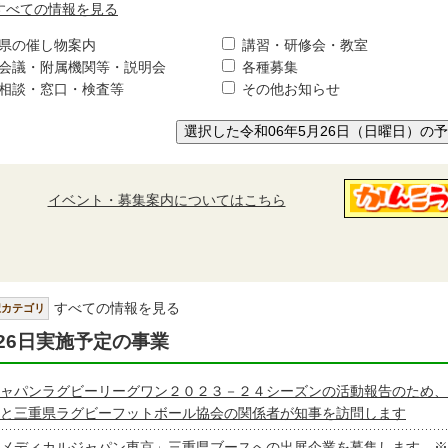
すべての情報を見る
県の催し物案内
講習・研修会・教室
会議・附属機関等・説明会
各種募集
相談・窓口・検査等
その他お知らせ
選択した令和06年5月26日（日曜日）の
イベント・募集案内についてはこちら
すべての情報を見る
択カテゴリ
26日実施予定の事業
ャパンラグビーリーグワン２０２３－２４シーズンの活動報告のため、
と三重県ラグビーフットボール協会の関係者が知事を訪問します
メディカルジャパン東京」三重県ブースへの出展企業を募集します ※