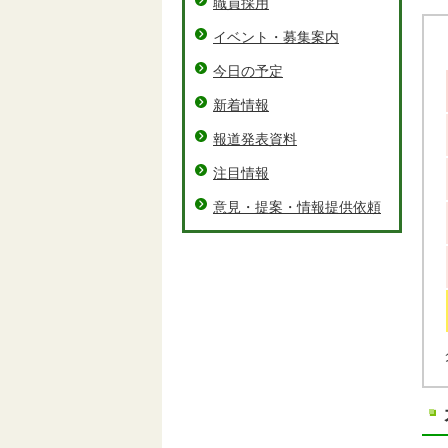
職員採用
イベント・募集案内
今日の予定
新着情報
報道発表資料
注目情報
意見・提案・情報提供依頼