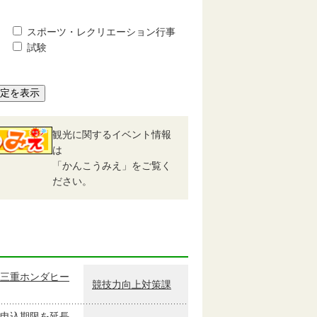
スポーツ・レクリエーション行事
試験
予定を表示
観光に関するイベント情報
は
「かんこうみえ」をご覧く
ださい。
三重ホンダヒー
競技力向上対策課
申込期限を延長