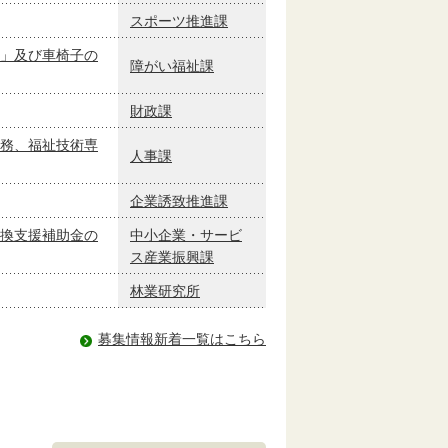
スポーツ推進課
」及び車椅子の
障がい福祉課
財政課
務、福祉技術専
人事課
企業誘致推進課
換支援補助金の
中小企業・サービ
ス産業振興課
林業研究所
募集情報新着一覧はこちら