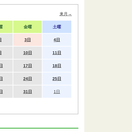
来月→
曜
金曜
土曜
日
3日
4日
日
10日
11日
日
17日
18日
日
24日
25日
日
31日
1日