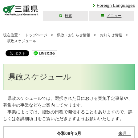
Foreign Languages
検索
メニュー
三重県公式ウェブ
サイト
現在位置：
トップページ
>
県政・お知らせ情報
>
お知らせ情報
>
県政スケジュール
県政スケジュール
県政スケジュールでは、選択された日における実施予定事業や、
募集中の事業などをご案内しております。
事業によっては、複数の日程で開催することもありますので、詳
しくは各詳細項目をご覧いただきますようお願いいたします。
令和06年5月
来月→