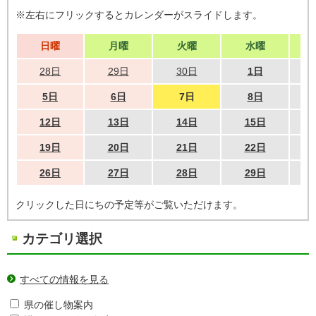
※左右にフリックするとカレンダーがスライドします。
日曜
月曜
火曜
水曜
28日
29日
30日
1日
5日
6日
7日
8日
12日
13日
14日
15日
19日
20日
21日
22日
26日
27日
28日
29日
クリックした日にちの予定等がご覧いただけます。
カテゴリ選択
すべての情報を見る
県の催し物案内