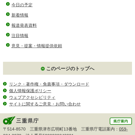
今日の予定
新着情報
報道発表資料
注目情報
意見・提案・情報提供依頼
このページのトップへ
リンク・著作権・免責事項・ダウンロード
個人情報保護ポリシー
ウェブアクセシビリティ
サイトに関するご意見・お問い合わせ
〒514-8570 三重県津市広明町13番地 三重県庁電話案内：
059-