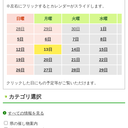
※左右にフリックするとカレンダーがスライドします。
日曜
月曜
火曜
水曜
28日
29日
30日
1日
5日
6日
7日
8日
12日
13日
14日
15日
19日
20日
21日
22日
26日
27日
28日
29日
クリックした日にちの予定等がご覧いただけます。
カテゴリ選択
すべての情報を見る
県の催し物案内