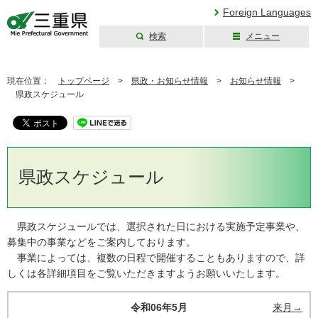
Foreign Languages
検索
メニュー
三重県公式ウェブ
サイト
現在位置：
トップページ
>
県政・お知らせ情報
>
お知らせ情報
>
県政スケジュール
県政スケジュール
県政スケジュールでは、選択された日における実施予定事業や、
募集中の事業などをご案内しております。
事業によっては、複数の日程で開催することもありますので、詳
しくは各詳細項目をご覧いただきますようお願いいたします。
令和06年5月
来月→