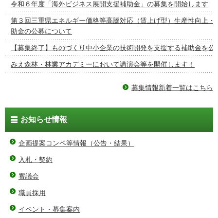
令和６年度「海外ビジネス展開支援補助金」の募集を開始します
第３回三重県エネルギー価格等高騰対応（賃上げ型）生産性向上・
助金の公募について
【募集終了】ものづくり中小企業の技術開発を支援する補助金を公
みえ森林・林業アカデミーにおいて講演会等を開催します！
募集情報新着一覧はこちら
お知らせ情報
企画提案コンペ等情報（公告・結果）
入札・契約
審議会
職員採用
イベント・募集案内