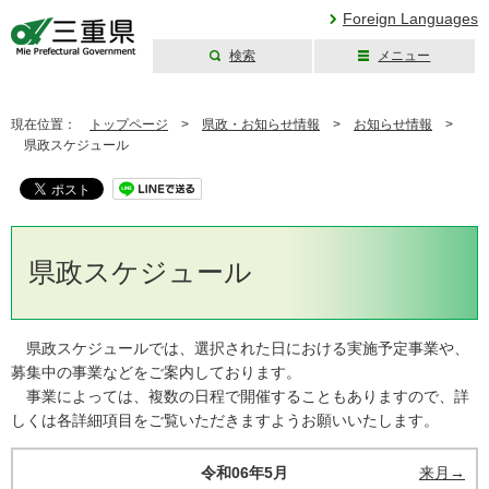
Foreign Languages
検索
メニュー
三重県公式ウェブ
サイト
現在位置：
トップページ
>
県政・お知らせ情報
>
お知らせ情報
>
県政スケジュール
県政スケジュール
県政スケジュールでは、選択された日における実施予定事業や、
募集中の事業などをご案内しております。
事業によっては、複数の日程で開催することもありますので、詳
しくは各詳細項目をご覧いただきますようお願いいたします。
令和06年5月
来月→