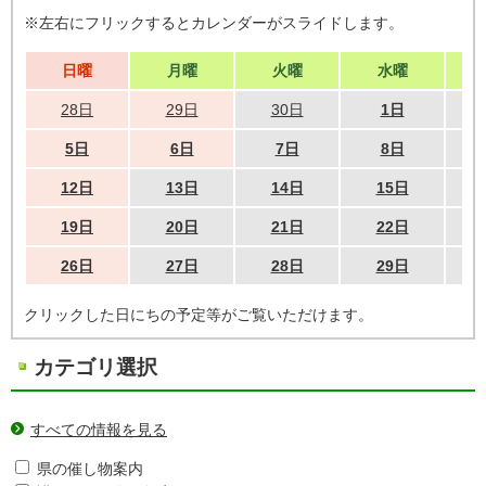
※左右にフリックするとカレンダーがスライドします。
日曜
月曜
火曜
水曜
28日
29日
30日
1日
5日
6日
7日
8日
12日
13日
14日
15日
19日
20日
21日
22日
26日
27日
28日
29日
クリックした日にちの予定等がご覧いただけます。
カテゴリ選択
すべての情報を見る
県の催し物案内