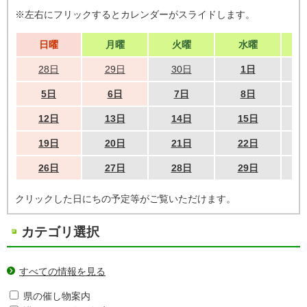
※左右にフリックするとカレンダーがスライドします。
日曜
月曜
火曜
水曜
28日
29日
30日
1日
5日
6日
7日
8日
12日
13日
14日
15日
19日
20日
21日
22日
26日
27日
28日
29日
クリックした日にちの予定等がご覧いただけます。
カテゴリ選択
すべての情報を見る
県の催し物案内