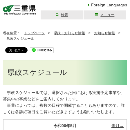
Foreign Languages
検索
メニュー
三重県公式ウェブ
サイト
現在位置：
トップページ
>
県政・お知らせ情報
>
お知らせ情報
>
県政スケジュール
県政スケジュール
県政スケジュールでは、選択された日における実施予定事業や、
募集中の事業などをご案内しております。
事業によっては、複数の日程で開催することもありますので、詳
しくは各詳細項目をご覧いただきますようお願いいたします。
令和06年5月
来月→