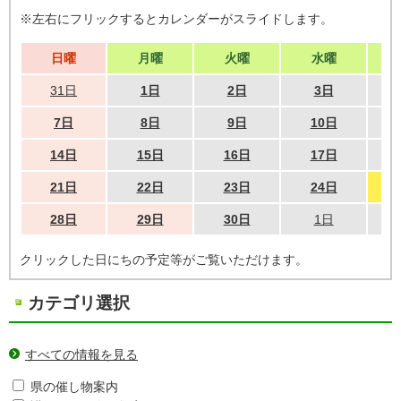
※左右にフリックするとカレンダーがスライドします。
日曜
月曜
火曜
水曜
31日
1日
2日
3日
7日
8日
9日
10日
14日
15日
16日
17日
21日
22日
23日
24日
28日
29日
30日
1日
クリックした日にちの予定等がご覧いただけます。
カテゴリ選択
すべての情報を見る
県の催し物案内