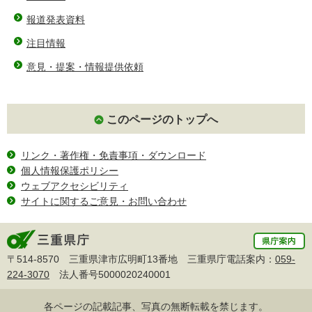
報道発表資料
注目情報
意見・提案・情報提供依頼
このページのトップへ
リンク・著作権・免責事項・ダウンロード
個人情報保護ポリシー
ウェブアクセシビリティ
サイトに関するご意見・お問い合わせ
〒514-8570 三重県津市広明町13番地 三重県庁電話案内：
059-
224-3070
法人番号5000020240001
各ページの記載記事、写真の無断転載を禁じます。