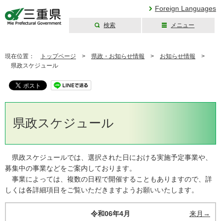
Foreign Languages
検索
メニュー
三重県公式ウェブ
サイト
現在位置：
トップページ
>
県政・お知らせ情報
>
お知らせ情報
>
県政スケジュール
県政スケジュール
県政スケジュールでは、選択された日における実施予定事業や、
募集中の事業などをご案内しております。
事業によっては、複数の日程で開催することもありますので、詳
しくは各詳細項目をご覧いただきますようお願いいたします。
令和06年4月
来月→