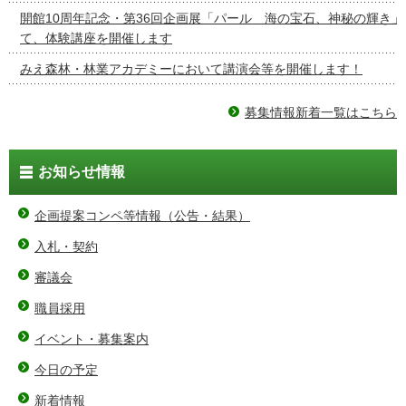
開館10周年記念・第36回企画展「パール 海の宝石、神秘の輝き
て、体験講座を開催します
みえ森林・林業アカデミーにおいて講演会等を開催します！
募集情報新着一覧はこちら
お知らせ情報
企画提案コンペ等情報（公告・結果）
入札・契約
審議会
職員採用
イベント・募集案内
今日の予定
新着情報