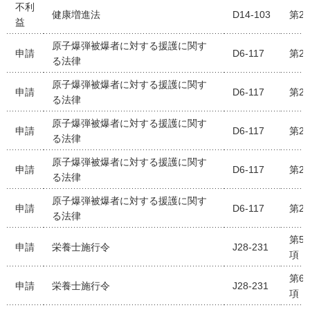
不利
健康増進法
D14-103
第2
益
原子爆弾被爆者に対する援護に関す
申請
D6-117
第2
る法律
原子爆弾被爆者に対する援護に関す
申請
D6-117
第2
る法律
原子爆弾被爆者に対する援護に関す
申請
D6-117
第2
る法律
原子爆弾被爆者に対する援護に関す
申請
D6-117
第2
る法律
原子爆弾被爆者に対する援護に関す
申請
D6-117
第2
る法律
第5
申請
栄養士施行令
J28-231
項
第6
申請
栄養士施行令
J28-231
項