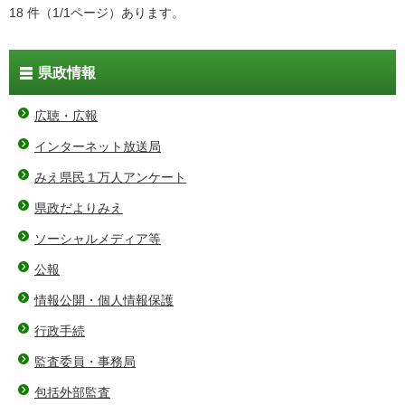
18 件（1/1ページ）あります。
県政情報
広聴・広報
インターネット放送局
みえ県民１万人アンケート
県政だよりみえ
ソーシャルメディア等
公報
情報公開・個人情報保護
行政手続
監査委員・事務局
包括外部監査