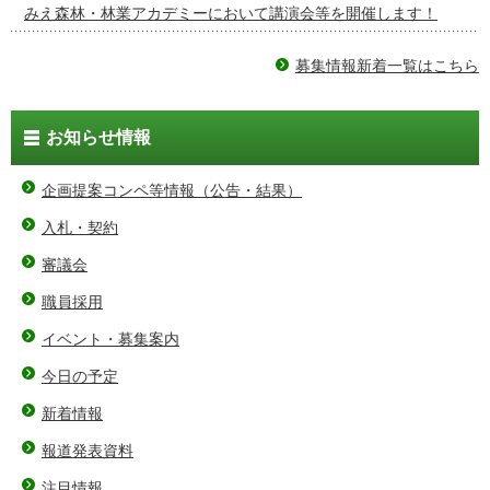
みえ森林・林業アカデミーにおいて講演会等を開催します！
募集情報新着一覧はこちら
お知らせ情報
企画提案コンペ等情報（公告・結果）
入札・契約
審議会
職員採用
イベント・募集案内
今日の予定
新着情報
報道発表資料
注目情報