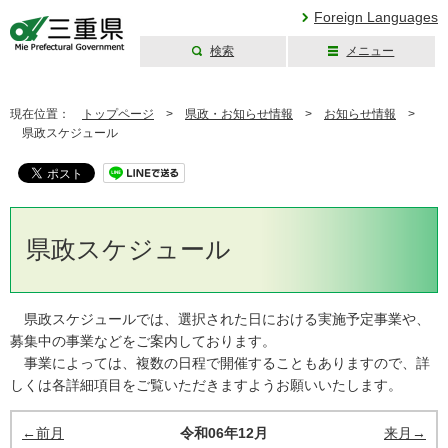
Foreign Languages
検索
メニュー
三重県公式ウェブ
サイト
現在位置：
トップページ
>
県政・お知らせ情報
>
お知らせ情報
>
県政スケジュール
県政スケジュール
県政スケジュールでは、選択された日における実施予定事業や、
募集中の事業などをご案内しております。
事業によっては、複数の日程で開催することもありますので、詳
しくは各詳細項目をご覧いただきますようお願いいたします。
←前月
令和06年12月
来月→