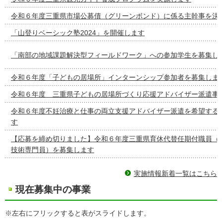
令和６年度三重県市場公募債（グリーンボンド）に係る主幹事を決
「山登りベーシック塾2024」を開催します
「南部の地域課題解決型フィールドワーク」への参加学生を募集し
令和６年度「子どもの居場所」インターンシップ参加者を募集しま
令和６年度 三重県子どもの居場所づくり応援アドバイザー派遣事
令和６年度不妊治療と仕事の両立支援アドバイザー派遣を希望する
す
【応募を締め切りました】令和６年度三重県育休代替任期付職員（
技術専門員）を募集します
実施情報新着一覧はこちら
現在募集中の事業
※左右にフリックすると表がスライドします。