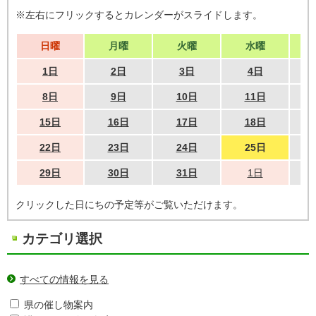
※左右にフリックするとカレンダーがスライドします。
日曜
月曜
火曜
水曜
1日
2日
3日
4日
8日
9日
10日
11日
15日
16日
17日
18日
22日
23日
24日
25日
29日
30日
31日
1日
クリックした日にちの予定等がご覧いただけます。
カテゴリ選択
すべての情報を見る
県の催し物案内