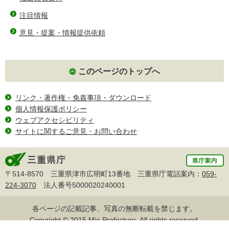
注目情報
意見・提案・情報提供依頼
このページのトップへ
リンク・著作権・免責事項・ダウンロード
個人情報保護ポリシー
ウェブアクセシビリティ
サイトに関するご意見・お問い合わせ
〒514-8570 三重県津市広明町13番地 三重県庁電話案内：
059-
224-3070
法人番号5000020240001
各ページの記載記事、写真の無断転載を禁じます。
Copyright © 2015 Mie Prefecture, All rights reserved.