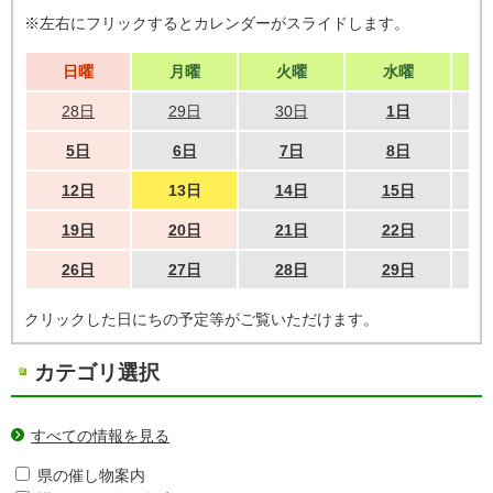
※左右にフリックするとカレンダーがスライドします。
日曜
月曜
火曜
水曜
28日
29日
30日
1日
5日
6日
7日
8日
12日
13日
14日
15日
19日
20日
21日
22日
26日
27日
28日
29日
クリックした日にちの予定等がご覧いただけます。
カテゴリ選択
すべての情報を見る
県の催し物案内