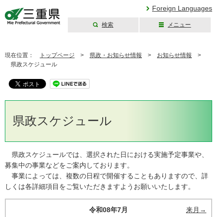
Foreign Languages
検索
メニュー
三重県公式ウェブ
サイト
現在位置：
トップページ
>
県政・お知らせ情報
>
お知らせ情報
>
県政スケジュール
県政スケジュール
県政スケジュールでは、選択された日における実施予定事業や、
募集中の事業などをご案内しております。
事業によっては、複数の日程で開催することもありますので、詳
しくは各詳細項目をご覧いただきますようお願いいたします。
令和08年7月
来月→