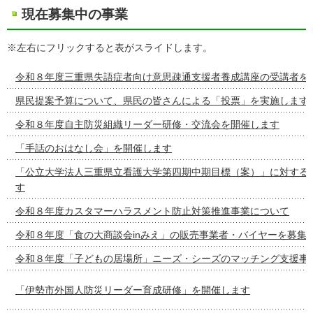
現在募集中の事業
※左右にフリックすると表がスライドします。
令和８年度三重県失語症者向け意思疎通支援者養成講座の受講者を
県民提案予算について、県民の皆さんによる「投票」を実施します
令和８年度自主防災組織リーダー研修・交流会を開催します
「手話のおはなし会」を開催します
「公立大学法人三重県立看護大学第四期中期目標（案）」に対する
す
令和８年度カスタマーハラスメント防止対策推進事業について
令和８年度「食の大商談会inみえ」の販売事業者・バイヤーを募集
令和８年度「子どもの居場所」ニーズ・シーズのマッチング支援事
「伊勢市外国人防災リーダー育成研修」を開催します