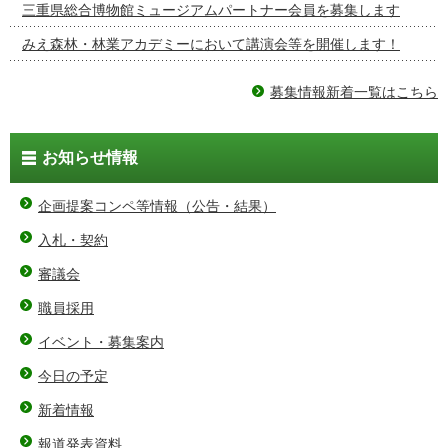
三重県総合博物館ミュージアムパートナー会員を募集します
みえ森林・林業アカデミーにおいて講演会等を開催します！
募集情報新着一覧はこちら
お知らせ情報
企画提案コンペ等情報（公告・結果）
入札・契約
審議会
職員採用
イベント・募集案内
今日の予定
新着情報
報道発表資料