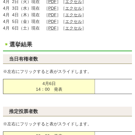
4月 2日（火）現在 ［
PDF
］［
エクセル
］
4月 3日（水）現在 ［
PDF
］［
エクセル
］
4月 4日（木）現在 ［
PDF
］［
エクセル
］
4月 5日（金）現在 ［
PDF
］［
エクセル
］
4月 6日（土）現在 ［
PDF
］［
エクセル
］
選挙結果
当日有権者数
※左右にフリックすると表がスライドします。
4月6日
［
14：00 発表
推定投票者数
※左右にフリックすると表がスライドします。