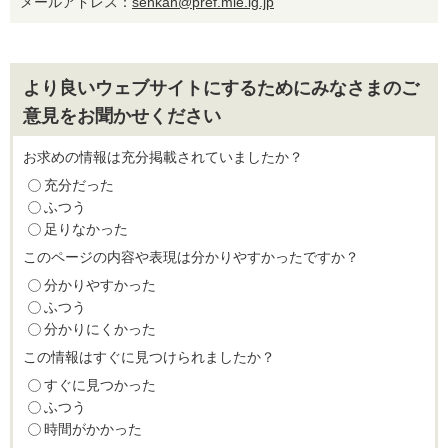
メールアドレス：
senkan@pref.mie.lg.jp
より良いウェブサイトにするためにみなさまのご
意見をお聞かせください
お求めの情報は充分掲載されていましたか？
充分だった
ふつう
足りなかった
このページの内容や表現は分かりやすかったですか？
分かりやすかった
ふつう
分かりにくかった
この情報はすぐに見つけられましたか？
すぐに見つかった
ふつう
時間がかかった