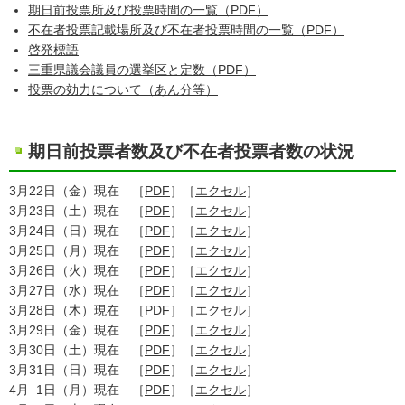
期日前投票所及び投票時間の一覧（PDF）
不在者投票記載場所及び不在者投票時間の一覧（PDF）
啓発標語
三重県議会議員の選挙区と定数（PDF）
投票の効力について（あん分等）
期日前投票者数及び不在者投票者数の状況
3月22日（金）現在 ［
PDF
］［
エクセル
］
3月23日（土）現在 ［
PDF
］［
エクセル
］
3月24日（日）現在 ［
PDF
］［
エクセル
］
3月25日（月）現在 ［
PDF
］［
エクセル
］
3月26日（火）現在 ［
PDF
］［
エクセル
］
3月27日（水）現在 ［
PDF
］［
エクセル
］
3月28日（木）現在 ［
PDF
］［
エクセル
］
3月29日（金）現在 ［
PDF
］［
エクセル
］
3月30日（土）現在 ［
PDF
］［
エクセル
］
3月31日（日）現在 ［
PDF
］［
エクセル
］
4月 1日（月）現在 ［
PDF
］［
エクセル
］