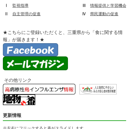
Ⅰ
監視指導
Ⅲ
情報提供と学習機会
Ⅱ
自主管理の促進
Ⅳ
県民運動の促進
★こちらにご登録いただくと、三重県から「食に関する情
報」が届きます！★
その他リンク
更新情報
※左右にフリックすると表がスライドします。