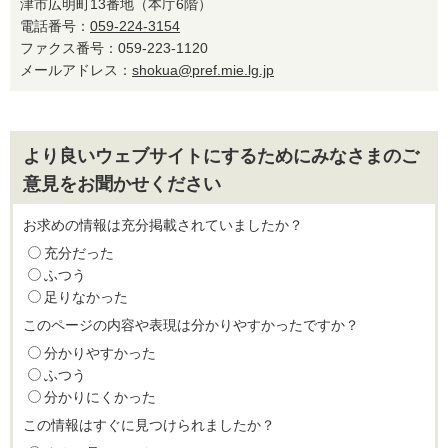
津市広明町13番地（本庁6階）
電話番号：
059-224-3154
ファクス番号：059-223-1120
メールアドレス：
shokua@pref.mie.lg.jp
より良いウェブサイトにするためにみなさまのご
意見をお聞かせください
お求めの情報は充分掲載されていましたか？
充分だった
ふつう
足りなかった
このページの内容や表現は分かりやすかったですか？
分かりやすかった
ふつう
分かりにくかった
この情報はすぐに見つけられましたか？