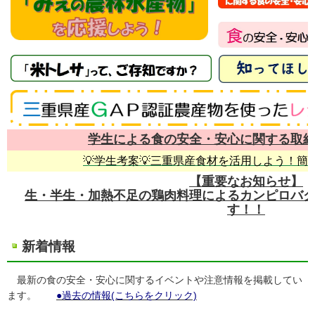
学生による食の安全・安心に関する取
💡学生考案💡三重県産食材を活用しよう！簡
【重要なお知らせ】
生・半生・加熱不足の鶏肉料理によるカンピロバ
す！！
新着情報
最新の食の安全・安心に関するイベントや注意情報を掲載してい
ます。
●過去の情報(こちらをクリック)