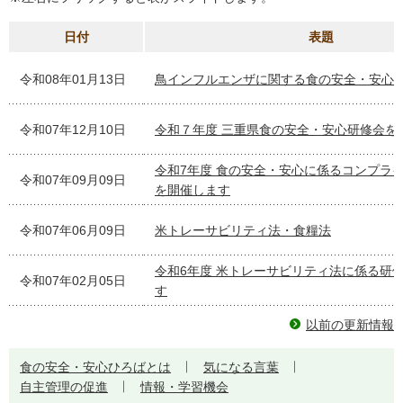
日付
表題
令和08年01月13日
鳥インフルエンザに関する食の安全・安心
令和07年12月10日
令和７年度 三重県食の安全・安心研修会を
令和7年度 食の安全・安心に係るコンプラ
令和07年09月09日
を開催します
令和07年06月09日
米トレーサビリティ法・食糧法
令和6年度 米トレーサビリティ法に係る研
令和07年02月05日
す
以前の更新情報
食の安全・安心ひろばとは
気になる言葉
自主管理の促進
情報・学習機会