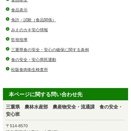
食品表示
免許・試験（食品関係）
みえのカキ安心情報
監視指導
三重県食の安全・安心の確保に関する条例
食の安全・安心県民運動
松阪食肉衛生検査所
本ページに関する問い合わせ先
三重県 農林水産部 農産物安全・流通課 食の安全・
安心班
〒514-8570