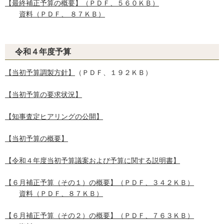
【最終
補正予算の概要】（ＰＤＦ、５６０ＫＢ）
資料（ＰＤＦ、 ８７ＫＢ）
令和４年度予算
【当初予算調製方針】
（ＰＤＦ、１９２ＫＢ）
【当初予算の要求状況】
【知事査定ヒアリングの公開】
【当初予算の概要】
【令和４年度当初予算議案および予算に関する説明書】
【６月補正予算（その１）の概要】（ＰＤＦ、３４２ＫＢ）
資料（ＰＤＦ、８７ＫＢ）
【６月補正予算（その２）の概要】（ＰＤＦ、７６３ＫＢ）