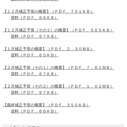
【１２月補正予算の概要】（ＰＤＦ、７０１ＫＢ）
資料（ＰＤＦ、６６ＫＢ）
【１２月補正予算（その２）の概要】（ＰＤＦ、５６５ＫＢ）
資料（ＰＤＦ、６７ＫＢ）
【１月補正予算の概要】（ＰＤＦ、２．３０ＭＢ）
資料（ＰＤＦ、６５ＫＢ）
【２月補正予算（その１）の概要】（ＰＤＦ、７．６１ＭＢ）
資料（ＰＤＦ、６７ＫＢ）
【２月補正予算（その２）の概要】（ＰＤＦ、１．０２ＭＢ）
資料（ＰＤＦ、６７ＫＢ）
【最終補正予算の概要】（ＰＤＦ、３５５ＫＢ）
資料（ＰＤＦ、６６ＫＢ）