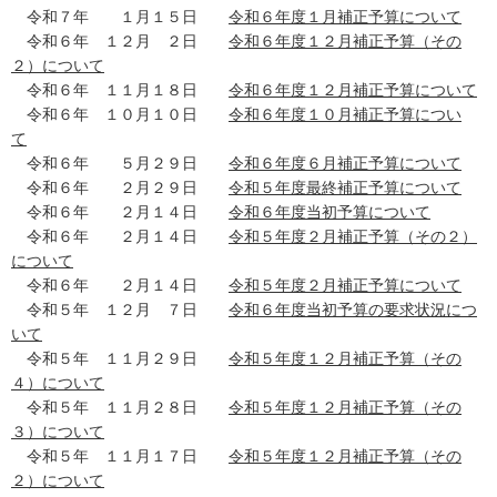
令和７年 １月１５日
令和６年度１月補正予算について
令和６年 １２月 ２日
令和６年度１２月補正予算（その
２）について
令和６年 １１月１８日
令和６年度１２月補正予算について
令和６年 １０月１０日
令和６年度１０月補正予算につい
て
令和６年 ５月２９日
令和６年度６月補正予算について
令和６年 ２月２９日
令和５年度最終補正予算について
令和６年 ２月１４日
令和６年度当初予算について
令和６年 ２月１４日
令和５年度２月補正予算（その２）
について
令和６年 ２月１４日
令和５年度２月補正予算について
令和５年 １２月 ７日
令和６年度当初予算の要求状況につ
いて
令和５年 １１月２９日
令和５年度１２月補正予算（その
４）について
令和５年 １１月２８日
令和５年度１２月補正予算（その
３）について
令和５年 １１月１７日
令和５年度１２月補正予算（その
２）について