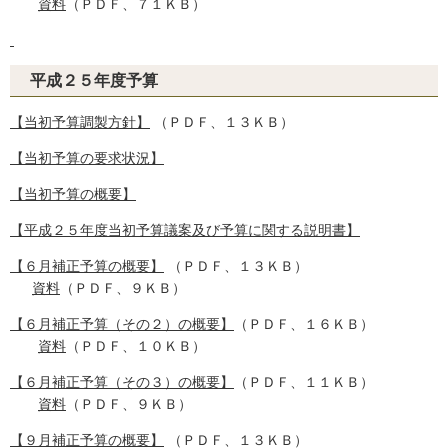
資料
（ＰＤＦ、７１ＫＢ）
平成２５年度予算
【当初予算調製方針】
（ＰＤＦ、１３ＫＢ）
【当初予算の要求状況】
【当初予算の概要】
【平成２５年度当初予算議案及び予算に関する説明書】
【６月補正予算の概要】
（ＰＤＦ、１３ＫＢ）
資料
（ＰＤＦ、９ＫＢ）
【６月補正予算（その２）の概要】
（ＰＤＦ、１６ＫＢ）
資料
（ＰＤＦ、１０ＫＢ）
【６月補正予算（その３）の概要】
（ＰＤＦ、１１ＫＢ）
資料
（ＰＤＦ、９ＫＢ）
【９月補正予算の概要】
（ＰＤＦ、１３ＫＢ）