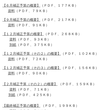
【６月補正予算の概要】
（ＰＤＦ、１７７ＫＢ）
資料
（ＰＤＦ、７９ＫＢ）
【９月補正予算の概要】
（ＰＤＦ、２１７ＫＢ）
資料
（ＰＤＦ、９１ＫＢ）
【１２月補正予算の概要】
（ＰＤＦ、２６８ＫＢ）
資料
（ＰＤＦ、９３ＫＢ）
別紙
（ＰＤＦ、３７５ＫＢ）
【１２月補正予算（その２）の概要】
（ＰＤＦ、１０２ＫＢ）
資料
（ＰＤＦ、７２ＫＢ）
【１２月補正予算（その３）の概要】
（ＰＤＦ、１５６ＫＢ）
資料
（ＰＤＦ、９０ＫＢ）
【２月補正予算（その２）の概要】
（ＰＤＦ、１５９ＫＢ）
資料
（ＰＤＦ、７１ＫＢ）
別紙
（ＰＤＦ、４２５ＫＢ）
【最終補正予算の概要】
（ＰＤＦ、１９９ＫＢ）