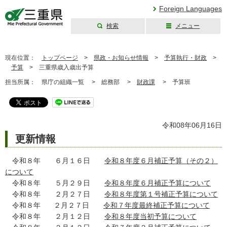
Foreign Languages
検索
メニュー
三重県公式ウェブ
サイト
現在位置：
トップページ
>
県政・お知らせ情報
>
予算執行・財政
>
予算
>
三重県歳入歳出予算
担当所属：
県庁の組織一覧 >
総務部 >
財政課
>
予算班
令和08年06月16日
更新情報
令和８年 ６月１６日
令和８年度６月補正予算（その２）
について
令和８年 ５月２９日
令和８年度６月補正予算について
令和８年 ２月２７日
令和８年度第１号補正予算について
令和８年 ２月２７日
令和７年度最終補正予算について
令和８年 ２月１２日
令和８年度当初予算について