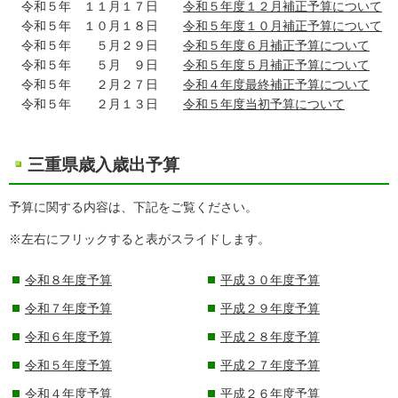
令和５年 １１月１７日
令和５年度１２月補正予算について
令和５年 １０月１８日
令和５年度１０月補正予算について
令和５年 ５月２９日
令和５年度６月補正予算について
令和５年 ５月 ９日
令和５年度５月補正予算について
令和５年 ２月２７日
令和４年度最終補正予算について
令和５年 ２月１３日
令和５年度当初予算について
三重県歳入歳出予算
予算に関する内容は、下記をご覧ください。
※左右にフリックすると表がスライドします。
令和８年度予算
平成３０年度予算
令和７年度予算
平成２９年度予算
令和６年度予算
平成２８年度予算
令和５年度予算
平成２７年度予算
令和４年度予算
平成２６年度予算