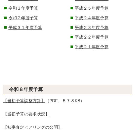
令和３年度予算
平成２５年度予算
令和２年度予算
平成２４年度予算
平成３１年度予算
平成２３年度予算
平成２２年度予算
平成２１年度予算
令和８年度予算
【当初予算調整方針】
（PDF、５７８KB）
【当初予算の要求状況】
【知事査定ヒアリングの公開】