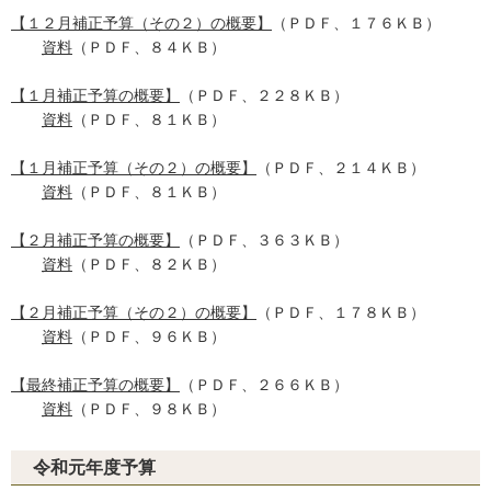
【１２月補正予算（その２）の概要】
（ＰＤＦ、１７６ＫＢ）
資料
（ＰＤＦ、８４ＫＢ）
【１月補正予算の概要】
（ＰＤＦ、２２８ＫＢ）
資料
（ＰＤＦ、８１ＫＢ）
【１月補正予算（その２）の概要】
（ＰＤＦ、２１４ＫＢ）
資料
（ＰＤＦ、８１ＫＢ）
【２月補正予算の概要】
（ＰＤＦ、３６３ＫＢ）
資料
（ＰＤＦ、８２ＫＢ）
【２月補正予算（その２）の概要】
（ＰＤＦ、１７８ＫＢ）
資料
（ＰＤＦ、９６ＫＢ）
【最終補正予算の概要】
（ＰＤＦ、２６６ＫＢ）
資料
（ＰＤＦ、９８ＫＢ）
令和元年度予算