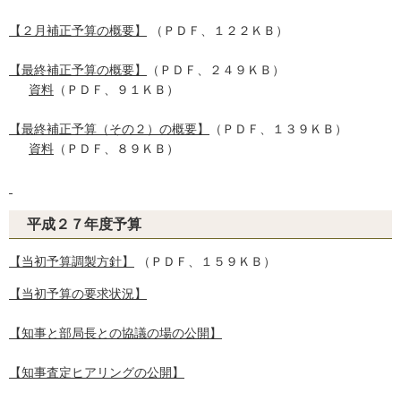
【２月補正予算の概要】
（ＰＤＦ、１２２ＫＢ）
【最終補正予算の概要】
（ＰＤＦ、２４９ＫＢ）
資料
（ＰＤＦ、９１ＫＢ）
【最終補正予算（その２）の概要】
（ＰＤＦ、１３９ＫＢ）
資料
（ＰＤＦ、８９ＫＢ）
平成２７年度予算
【当初予算調製方針】
（ＰＤＦ、１５９ＫＢ）
【当初予算の要求状況】
【知事と部局長との協議の場の公開】
【知事査定ヒアリングの公開】