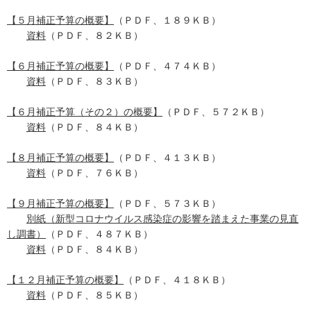
【５月補正予算の概要】
（ＰＤＦ、１８９ＫＢ）
資料
（ＰＤＦ、８２ＫＢ）
【６月補正予算の概要】
（ＰＤＦ、４７４ＫＢ）
資料
（ＰＤＦ、８３ＫＢ）
【６月補正予算（その２）の概要】
（ＰＤＦ、５７２ＫＢ）
資料
（ＰＤＦ、８４ＫＢ）
【８月補正予算の概要】
（ＰＤＦ、４１３ＫＢ）
資料
（ＰＤＦ、７６ＫＢ）
【９月補正予算の概要】
（ＰＤＦ、５７３ＫＢ）
別紙（新型コロナウイルス感染症の影響を踏まえた事業の見直
し調書）
（ＰＤＦ、４８７ＫＢ）
資料
（ＰＤＦ、８４ＫＢ）
【１２月補正予算の概要】
（ＰＤＦ、４１８ＫＢ）
資料
（ＰＤＦ、８５ＫＢ）