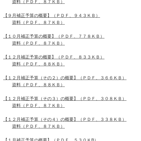
資料（ＰＤＦ、８７ＫＢ）
【９月補正予算の概要】（ＰＤＦ、９４３ＫＢ）
資料（ＰＤＦ、８７ＫＢ）
【１０月補正予算の概要】（ＰＤＦ、７７８ＫＢ）
資料（ＰＤＦ、８７ＫＢ）
【１２月補正予算の概要】（ＰＤＦ、８３３ＫＢ）
資料（ＰＤＦ、８８ＫＢ）
【１２月補正予算（その２）の概要】（ＰＤＦ、３６６ＫＢ）
資料（ＰＤＦ、８８ＫＢ）
【１２月補正予算（その３）の概要】（ＰＤＦ、３０８ＫＢ）
資料（ＰＤＦ、８７ＫＢ）
【１２月補正予算（その４）の概要】（ＰＤＦ、３３８ＫＢ）
資料（ＰＤＦ、８７ＫＢ）
【１月補正予算の概要】（ＰＤＦ、５３０ＫB）