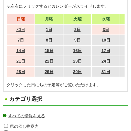
※左右にフリックするとカレンダーがスライドします。
日曜
月曜
火曜
水曜
30日
1日
2日
3日
7日
8日
9日
10日
14日
15日
16日
17日
21日
22日
23日
24日
28日
29日
30日
31日
クリックした日にちの予定等がご覧いただけます。
カテゴリ選択
すべての情報を見る
県の催し物案内