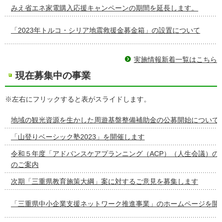
みえ省エネ家電購入応援キャンペーンの期間を延長します。
「2023年トルコ・シリア地震救援金募金箱」の設置について
実施情報新着一覧はこちら
現在募集中の事業
※左右にフリックすると表がスライドします。
地域の観光資源を生かした周遊基盤整備補助金の公募開始について
「山登りベーシック塾2023」を開催します
令和５年度「アドバンスケアプランニング（ACP）（人生会議）の
のご案内
次期「三重県教育施策大綱」案に対するご意見を募集します
「三重県中小企業支援ネットワーク推進事業」のホームページを開