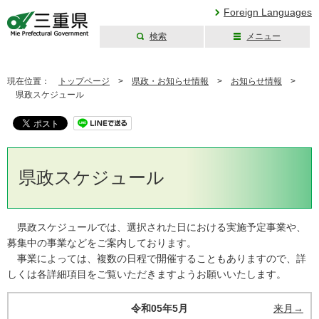
Foreign Languages
検索
メニュー
三重県公式ウェブ
サイト
現在位置：
トップページ
>
県政・お知らせ情報
>
お知らせ情報
>
県政スケジュール
県政スケジュール
県政スケジュールでは、選択された日における実施予定事業や、
募集中の事業などをご案内しております。
事業によっては、複数の日程で開催することもありますので、詳
しくは各詳細項目をご覧いただきますようお願いいたします。
令和05年5月
来月→