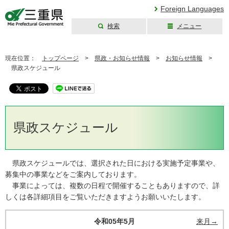
Foreign Languages
検索
メニュー
三重県公式ウェブ
サイト
現在位置：
トップページ
>
県政・お知らせ情報
>
お知らせ情報
>
県政スケジュール
県政スケジュール
県政スケジュールでは、選択された日における実施予定事業や、
募集中の事業などをご案内しております。
事業によっては、複数の日程で開催することもありますので、詳
しくは各詳細項目をご覧いただきますようお願いいたします。
令和05年5月
来月→