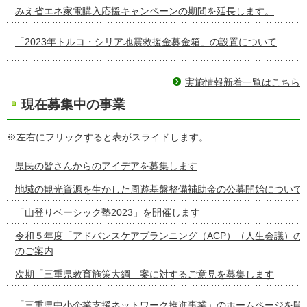
みえ省エネ家電購入応援キャンペーンの期間を延長します。
「2023年トルコ・シリア地震救援金募金箱」の設置について
実施情報新着一覧はこちら
現在募集中の事業
※左右にフリックすると表がスライドします。
県民の皆さんからのアイデアを募集します
地域の観光資源を生かした周遊基盤整備補助金の公募開始について
「山登りベーシック塾2023」を開催します
令和５年度「アドバンスケアプランニング（ACP）（人生会議）の
のご案内
次期「三重県教育施策大綱」案に対するご意見を募集します
「三重県中小企業支援ネットワーク推進事業」のホームページを開