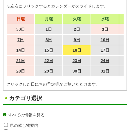
※左右にフリックするとカレンダーがスライドします。
日曜
月曜
火曜
水曜
30日
1日
2日
3日
7日
8日
9日
10日
14日
15日
16日
17日
21日
22日
23日
24日
28日
29日
30日
31日
クリックした日にちの予定等がご覧いただけます。
カテゴリ選択
すべての情報を見る
県の催し物案内