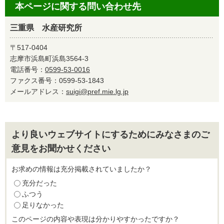
本ページに関する問い合わせ先
三重県 水産研究所
〒517-0404
志摩市浜島町浜島3564-3
電話番号：
0599-53-0016
ファクス番号：0599-53-1843
メールアドレス：
suigi@pref.mie.lg.jp
より良いウェブサイトにするためにみなさまのご
意見をお聞かせください
お求めの情報は充分掲載されていましたか？
充分だった
ふつう
足りなかった
このページの内容や表現は分かりやすかったですか？