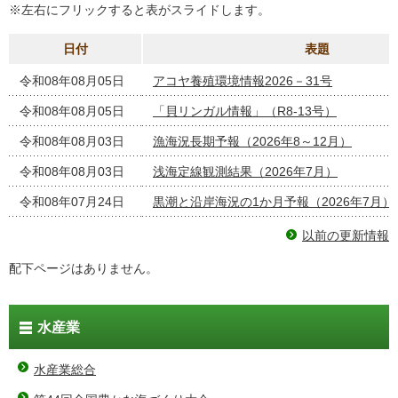
※左右にフリックすると表がスライドします。
日付
表題
令和08年08月05日
アコヤ養殖環境情報2026－31号
令和08年08月05日
「貝リンガル情報」（R8-13号）
令和08年08月03日
漁海況長期予報（2026年8～12月）
令和08年08月03日
浅海定線観測結果（2026年7月）
令和08年07月24日
黒潮と沿岸海況の1か月予報（2026年7月）
以前の更新情報
配下ページはありません。
水産業
水産業総合