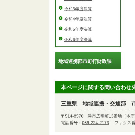
令和3年度決算
令和4年度決算
令和5年度決算
令和6年度決算
地域連携部市町行財政課
本ページに関する問い合わせ
三重県 地域連携・交通部 
〒514-8570
津市広明町13番地（本庁
電話番号：
059-224-2173
ファクス番号