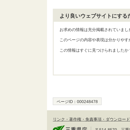
より良いウェブサイトにする
お求めの情報は充分掲載されていまし
このページの内容や表現は分かりやす
この情報はすぐに見つけられましたか
ページID：
000248478
リンク・著作権・免責事項・ダウンロード
〒514-8570