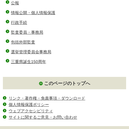
公報
情報公開・個人情報保護
行政手続
監査委員・事務局
包括外部監査
選挙管理委員会事務局
三重県誕生150周年
このページのトップへ
リンク・著作権・免責事項・ダウンロード
個人情報保護ポリシー
ウェブアクセシビリティ
サイトに関するご意見・お問い合わせ