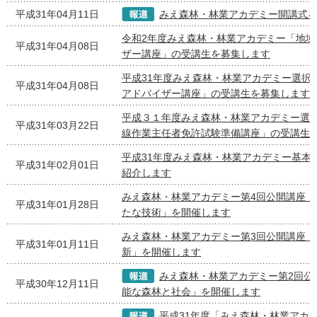
平成31年04月11日
みえ森林・林業アカデミー開講式
令和2年度みえ森林・林業アカデミー「地域
平成31年04月08日
ザー講座」の受講生を募集します
平成31年度みえ森林・林業アカデミー選択
平成31年04月08日
アドバイザー講座」の受講生を募集します
平成３１年度みえ森林・林業アカデミー選
平成31年03月22日
線作業主任者免許試験準備講座」の受講生
平成31年度みえ森林・林業アカデミー基本
平成31年02月01日
紹介します
みえ森林・林業アカデミー第4回公開講座「
平成31年01月28日
たな技術」を開催します
みえ森林・林業アカデミー第3回公開講座「
平成31年01月11日
新」を開催します
みえ森林・林業アカデミー第2回公
平成30年12月11日
能な森林と社会」を開催します
平成31年度「みえ森林・林業アカ