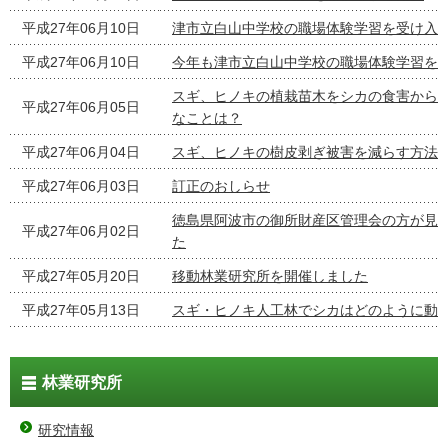
平成27年06月10日
津市立白山中学校の職場体験学習を受け入
平成27年06月10日
今年も津市立白山中学校の職場体験学習を
スギ、ヒノキの植栽苗木をシカの食害から
平成27年06月05日
なことは？
平成27年06月04日
スギ、ヒノキの樹皮剥ぎ被害を減らす方法
平成27年06月03日
訂正のおしらせ
徳島県阿波市の御所財産区管理会の方が見
平成27年06月02日
た
平成27年05月20日
移動林業研究所を開催しました
平成27年05月13日
スギ・ヒノキ人工林でシカはどのように動
林業研究所
研究情報