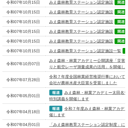
令和07年10月15日
みえ森林教育ステーション認定施設
令和07年10月15日
みえ森林教育ステーション認定施設
令和07年10月15日
みえ森林教育ステーション認定施設
令和07年10月15日
みえ森林教育ステーション認定施設
令和07年10月15日
みえ森林教育ステーション認定施設
令和07年10月15日
みえ森林教育ステーション認定施設一覧
みえ森林・林業アカデミー公開講座「災害
令和07年10月07日
りと航空レーザ測量成果の活用」を開催し
令和７年度全国林業経営推奨行事において
令和07年07月28日
会社が農林水産大臣賞を受賞しました
みえ森林・林業アカデミー太田名
令和07年05月01日
特別講義を開催します
令和７年度みえ森林・林業アカデ
令和07年04月18日
催します
令和07年04月01日
「みえ森林教育ステーション認定制度」に