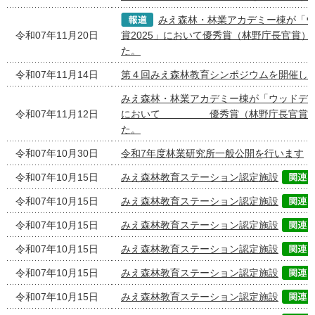
みえ森林・林業アカデミー棟が「
令和07年11月20日
賞2025」において優秀賞（林野庁長官賞）
た。
令和07年11月14日
第４回みえ森林教育シンポジウムを開催し
みえ森林・林業アカデミー棟が「ウッドデザイ
令和07年11月12日
において 優秀賞（林野庁長官賞）
た。
令和07年10月30日
令和7年度林業研究所一般公開を行います
令和07年10月15日
みえ森林教育ステーション認定施設
令和07年10月15日
みえ森林教育ステーション認定施設
令和07年10月15日
みえ森林教育ステーション認定施設
令和07年10月15日
みえ森林教育ステーション認定施設
令和07年10月15日
みえ森林教育ステーション認定施設
令和07年10月15日
みえ森林教育ステーション認定施設