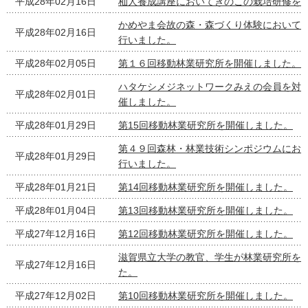
平成28年02月16日
杣人養成講座においてきのこの栽培研修を
かめやま会故の森・森づくり体験において
平成28年02月16日
行いました。
平成28年02月05日
第１６回移動林業研究所を開催しました。
ハタケシメジネットワークみえの会員を対
平成28年02月01日
催しました。
平成28年01月29日
第15回移動林業研究所を開催しました。
第４９回森林・林業技術シンポジウムにお
平成28年01月29日
行いました。
平成28年01月21日
第14回移動林業研究所を開催しました。
平成28年01月04日
第13回移動林業研究所を開催しました。
平成27年12月16日
第12回移動林業研究所を開催しました。
滋賀県立大学の教官、学生が林業研究所を
平成27年12月16日
た。
平成27年12月02日
第10回移動林業研究所を開催しました。