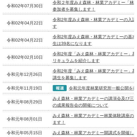
令和２年度みえ森林・林業アカデミー「林
令和02年07月30日
参加者を募集します！
令和2年度みえ森林・林業アカデミーの入講
令和02年04月22日
す
令和2年度みえ森林・林業アカデミーの基本
令和02年04月22日
生は39名になります
令和2年度「みえ森林・林業アカデミー」基
令和02年02月10日
リキュラムを紹介します
令和2年度「みえ森林・林業アカデミー」基
令和元年12月26日
講生を募集します
令和元年11月19日
令和元年度林業研究所一般公開を
みえ森林・林業アカデミーの講演会及び三
令和元年08月29日
の成果報告会の開催について
みえ森林・林業アカデミー林業体験講座の
令和元年08月01日
ます！
令和元年05月15日
みえ森林・林業アカデミー開講式を開催し