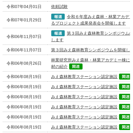
令和07年04月01日
依頼試験
令和６年度みえ森林・林業アカデ
令和07年01月29日
るプロジェクト成果発表会を開催します
第３回みえ森林教育シンポジウム
令和06年11月07日
します
令和06年11月07日
第３回みえ森林教育シンポジウムを開催し
林業研究所みえ森林・林業アカデミー棟に
令和06年08月26日
材の紹介
令和06年08月19日
みえ森林教育ステーション認定施設
令和06年08月19日
みえ森林教育ステーション認定施設
令和06年08月19日
みえ森林教育ステーション認定施設
令和06年08月19日
みえ森林教育ステーション認定施設
令和06年08月19日
みえ森林教育ステーション認定施設
令和06年08月19日
みえ森林教育ステーション認定施設