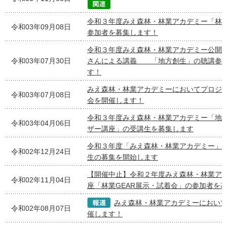
令和３年度みえ森林・林業アカデミー「林
令和03年09月08日
参加者を募集します！
令和３年度みえ森林・林業アカデミー公開講
令和03年07月30日
さんによる講義 「地方創生」の聴講参
す！
みえ森林・林業アカデミーにおいてプロジ
令和03年07月08日
会を開催します！
令和３年度みえ森林・林業アカデミー「地
令和03年04月06日
ザー講座」の受講生を募集します
令和３年度「みえ森林・林業アカデミー」
令和02年12月24日
生の募集を開始します
【開催中止】令和２年度みえ森林・林業ア
令和02年11月04日
座「林業GEAR展示・試着会」の参加者を
みえ森林・林業アカデミーにおい
令和02年08月07日
催します！