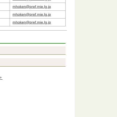
mhoken@pref.mie.lg.jp
mhoken@pref.mie.lg.jp
mhoken@pref.mie.lg.jp
と