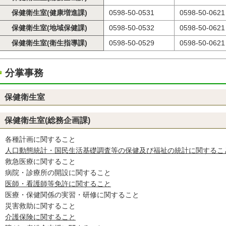
保健衛生室(健康増進課)
0598-50-0531
0598-50-0621
保健衛生室(地域保健課)
0598-50-0532
0598-50-0621
保健衛生室(衛生指導課)
0598-50-0529
0598-50-0621
分掌事務
保健衛生室
保健衛生室(総務企画課)
各種計画に関すること
人口動態統計・国民生活基礎調査等の保健及び福祉の統計に関するこ
救急医療に関すること
病院・診療所の開設に関すること
医師・看護師等免許に関すること
医療・保健関係の実習・研修に関すること
災害救助に関すること
介護保険に関すること