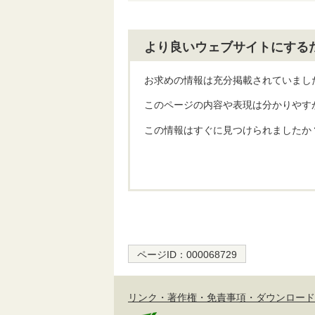
より良いウェブサイトにする
お求めの情報は充分掲載されていまし
このページの内容や表現は分かりやす
この情報はすぐに見つけられましたか
ページID：
000068729
リンク・著作権・免責事項・ダウンロード