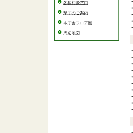
各種相談窓口
県庁のご案内
本庁舎フロア図
周辺地図