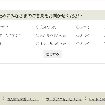
ためにみなさまのご意見をお聞かせください
たか？
充分だった
ふつう
かったですか？
分かりやすかった
ふつう
？
すぐに見つかった
ふつう
個人情報保護ポリシー
ウェブアクセシビリティ
サイトに関