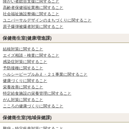
障がい者総合支援に関すること
高齢者保健福祉業務に関すること
社会福祉施設整備に関すること
ユニバーサルデザインのまちづくりに関すること
原子爆弾被爆者対策に関すること
保健衛生室(健康増進課)
結核対策に関すること
エイズ相談・検査に関すること
感染症対策に関すること
予防接種に関すること
ヘルシーピープルみえ・２１事業に関すること
健康づくりに関すること
栄養改善に関すること
特定給食施設の栄養管理に関すること
がん対策に関すること
こころの健康づくりに関すること
保健衛生室(地域保健課)
難病・特定疾患対策に関すること