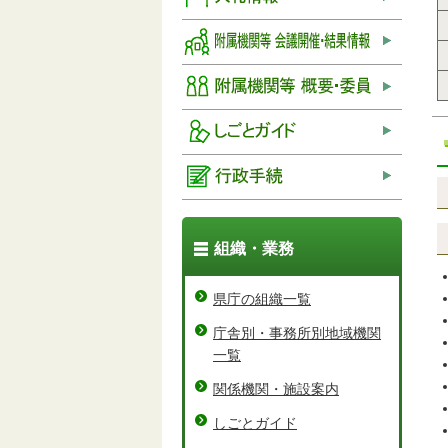
組織・業務
県庁の組織一覧
庁舎別・事務所別地域機関
一覧
関係機関・施設案内
しごとガイド