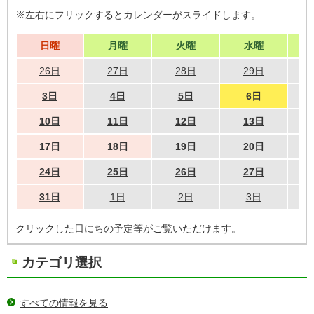
※左右にフリックするとカレンダーがスライドします。
日曜
月曜
火曜
水曜
26日
27日
28日
29日
3日
4日
5日
6日
10日
11日
12日
13日
17日
18日
19日
20日
24日
25日
26日
27日
31日
1日
2日
3日
クリックした日にちの予定等がご覧いただけます。
カテゴリ選択
すべての情報を見る