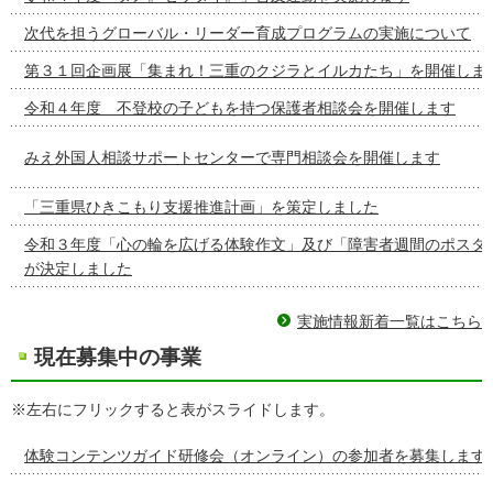
次代を担うグローバル・リーダー育成プログラムの実施について
第３１回企画展「集まれ！三重のクジラとイルカたち」を開催しま
令和４年度 不登校の子どもを持つ保護者相談会を開催します
みえ外国人相談サポートセンターで専門相談会を開催します
「三重県ひきこもり支援推進計画」を策定しました
令和３年度「心の輪を広げる体験作文」及び「障害者週間のポスタ
が決定しました
実施情報新着一覧はこちら
現在募集中の事業
※左右にフリックすると表がスライドします。
体験コンテンツガイド研修会（オンライン）の参加者を募集します