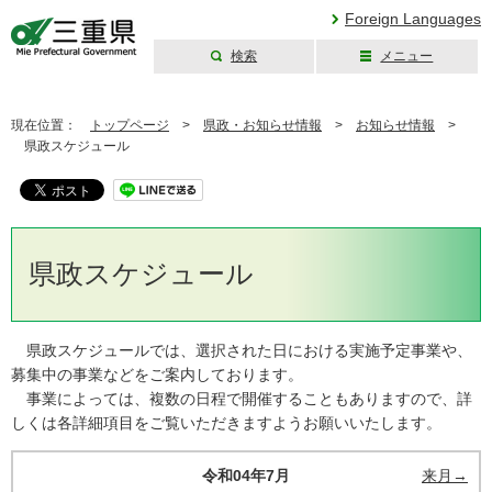
Foreign Languages
検索
メニュー
三重県公式ウェブ
サイト
現在位置：
トップページ
>
県政・お知らせ情報
>
お知らせ情報
>
県政スケジュール
県政スケジュール
県政スケジュールでは、選択された日における実施予定事業や、
募集中の事業などをご案内しております。
事業によっては、複数の日程で開催することもありますので、詳
しくは各詳細項目をご覧いただきますようお願いいたします。
令和04年7月
来月→