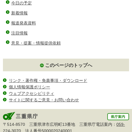
今日の予定
新着情報
報道発表資料
注目情報
意見・提案・情報提供依頼
このページのトップへ
リンク・著作権・免責事項・ダウンロード
個人情報保護ポリシー
ウェブアクセシビリティ
サイトに関するご意見・お問い合わせ
〒514-8570 三重県津市広明町13番地 三重県庁電話案内：
059-
224-3070
法人番号5000020240001