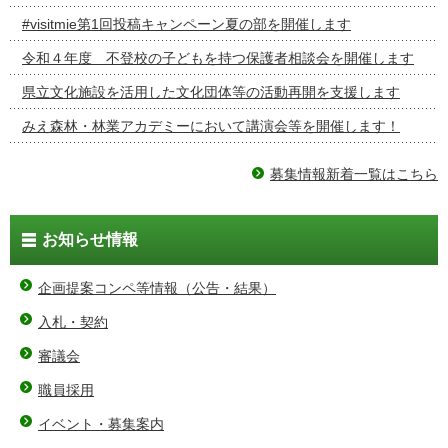
#visitmie第1回投稿キャンペーン夏の部を開催します
令和４年度 不登校の子どもを持つ保護者相談会を開催します
県立文化施設を活用した文化団体等の活動再開を支援します
みえ森林・林業アカデミーにおいて講演会等を開催します！
募集情報新着一覧はこちら
お知らせ情報
企画提案コンペ等情報（公告・結果）
入札・契約
審議会
職員採用
イベント・募集案内