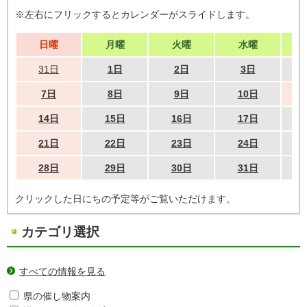
※左右にフリックするとカレンダーがスライドします。
日曜
月曜
火曜
水曜
31日
1日
2日
3日
7日
8日
9日
10日
14日
15日
16日
17日
21日
22日
23日
24日
28日
29日
30日
31日
クリックした日にちの予定等がご覧いただけます。
カテゴリ選択
すべての情報を見る
県の催し物案内