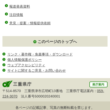
報道発表資料
注目情報
意見・提案・情報提供依頼
このページのトップへ
リンク・著作権・免責事項・ダウンロード
個人情報保護ポリシー
ウェブアクセシビリティ
サイトに関するご意見・お問い合わせ
〒514-8570 三重県津市広明町13番地 三重県庁電話案内：
059-
224-3070
法人番号5000020240001
各ページの記載記事、写真の無断転載を禁じます。