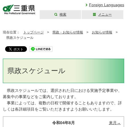
Foreign Languages
検索
メニュー
三重県公式ウェブ
サイト
現在位置：
トップページ
>
県政・お知らせ情報
>
お知らせ情報
>
県政スケジュール
県政スケジュール
県政スケジュールでは、選択された日における実施予定事業や、
募集中の事業などをご案内しております。
事業によっては、複数の日程で開催することもありますので、詳
しくは各詳細項目をご覧いただきますようお願いいたします。
令和04年8月
来月→