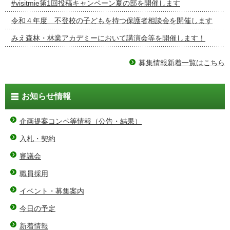
#visitmie第1回投稿キャンペーン夏の部を開催します
令和４年度 不登校の子どもを持つ保護者相談会を開催します
みえ森林・林業アカデミーにおいて講演会等を開催します！
募集情報新着一覧はこちら
お知らせ情報
企画提案コンペ等情報（公告・結果）
入札・契約
審議会
職員採用
イベント・募集案内
今日の予定
新着情報