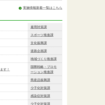
実施情報新着一覧はこちら
雇用対策課
スポーツ推進課
文化振興課
道路企画課
地域づくり推進課
国際戦略・プロモ
ます！
ーション推進課
県産品振興課
少子化対策課
感染症対策課
少子化対策課