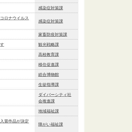
感染症対策課
コロナウイルス
感染症対策課
家畜防疫対策課
す
観光戦略課
高校教育課
移住促進課
総合博物館
生徒指導課
ダイバーシティ社
会推進課
地域福祉課
入賞作品が決定
障がい福祉課