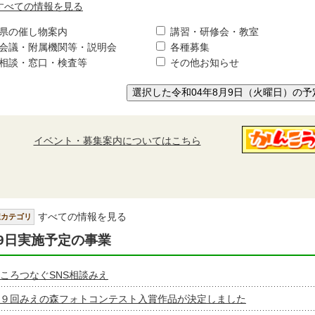
すべての情報を見る
県の催し物案内
講習・研修会・教室
会議・附属機関等・説明会
各種募集
相談・窓口・検査等
その他お知らせ
選択した令和04年8月9日（火曜日）の予
イベント・募集案内についてはこちら
すべての情報を見る
択カテゴリ
9日実施予定の事業
ころつなぐSNS相談みえ
９回みえの森フォトコンテスト入賞作品が決定しました