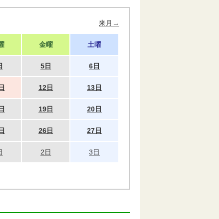
来月→
曜
金曜
土曜
日
5日
6日
日
12日
13日
日
19日
20日
日
26日
27日
日
2日
3日