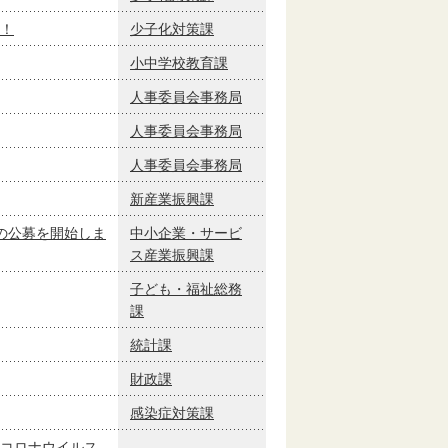
！
少子化対策課
小中学校教育課
人事委員会事務局
人事委員会事務局
人事委員会事務局
新産業振興課
の公募を開始しま
中小企業・サービ
ス産業振興課
子ども・福祉総務
課
統計課
財政課
感染症対策課
コロナウイルス