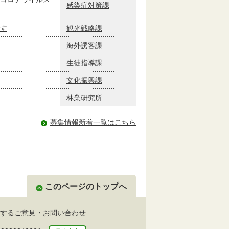
感染症対策課
す
観光戦略課
海外誘客課
生徒指導課
文化振興課
林業研究所
募集情報新着一覧はこちら
このページのトップへ
するご意見・お問い合わせ