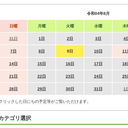
令和04年8月
日曜
月曜
火曜
水曜
木
31日
1日
2日
3日
4
7日
8日
9日
10日
11
14日
15日
16日
17日
18
21日
22日
23日
24日
25
28日
29日
30日
31日
1
クリックした日にちの予定等がご覧いただけます。
カテゴリ選択