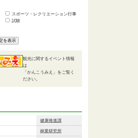
スポーツ・レクリエーション行事
試験
定を表示
観光に関するイベント情報
は
「かんこうみえ」をご覧く
ださい。
健康推進課
林業研究所