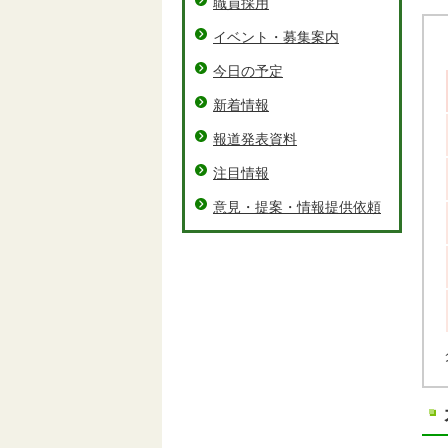
職員採用
イベント・募集案内
今日の予定
新着情報
報道発表資料
注目情報
意見・提案・情報提供依頼