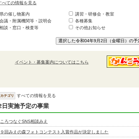
すべての情報を見る
県の催し物案内
講習・研修会・教室
会議・附属機関等・説明会
各種募集
相談・窓口・検査等
その他お知らせ
選択した令和04年9月2日（金曜日）の予
イベント・募集案内についてはこちら
すべての情報を見る
択カテゴリ
2日実施予定の事業
ころつなぐSNS相談みえ
９回みえの森フォトコンテスト入賞作品が決定しました