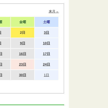
来月→
曜
金曜
土曜
日
2日
3日
日
9日
10日
日
16日
17日
日
23日
24日
日
30日
1日