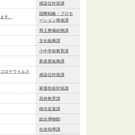
感染症対策課
国際戦略・プロモ
ます。
ーション推進課
県土整備総務課
文化振興課
小中学校教育課
新産業振興課
コロナウイルス
感染症対策課
家畜防疫対策課
高校教育課
移住促進課
総合博物館
生徒指導課