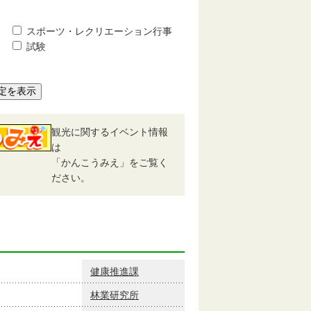
スポーツ・レクリエーション行事
試験
定を表示
観光に関するイベント情報
は
「かんこうみえ」をご覧く
ださい。
健康推進課
林業研究所