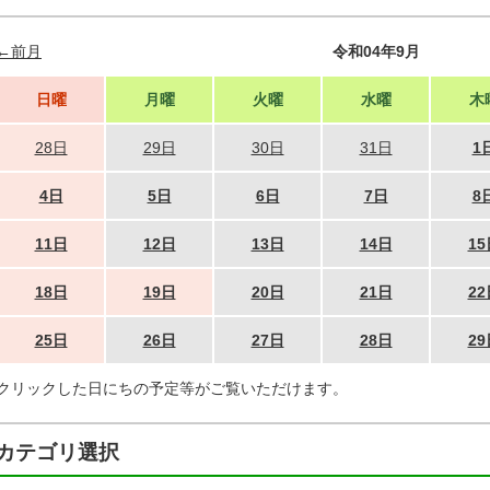
←前月
令和04年9月
日曜
月曜
火曜
水曜
木
28日
29日
30日
31日
1
4日
5日
6日
7日
8
11日
12日
13日
14日
15
18日
19日
20日
21日
22
25日
26日
27日
28日
29
クリックした日にちの予定等がご覧いただけます。
カテゴリ選択