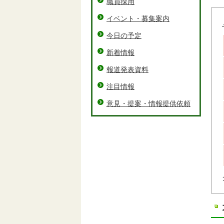
職員採用
イベント・募集案内
今日の予定
新着情報
報道発表資料
注目情報
意見・提案・情報提供依頼