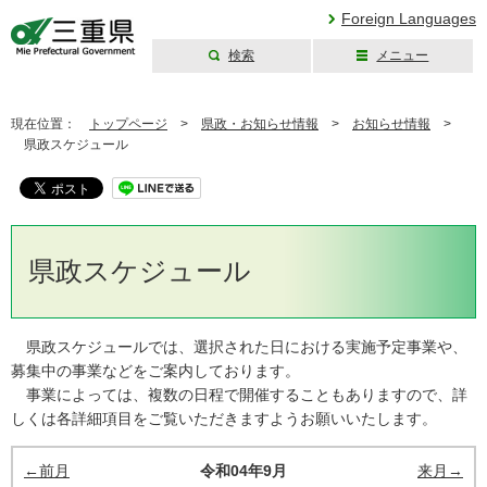
Foreign Languages
検索
メニュー
三重県公式ウェブ
サイト
現在位置：
トップページ
>
県政・お知らせ情報
>
お知らせ情報
>
県政スケジュール
県政スケジュール
県政スケジュールでは、選択された日における実施予定事業や、
募集中の事業などをご案内しております。
事業によっては、複数の日程で開催することもありますので、詳
しくは各詳細項目をご覧いただきますようお願いいたします。
←前月
令和04年9月
来月→