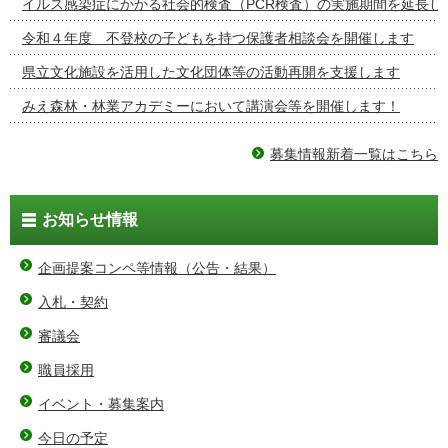
イルス感染症にかかる社会的検査（PCR検査）の実施期間を延長し
令和４年度 不登校の子どもを持つ保護者相談会を開催します
県立文化施設を活用した文化団体等の活動再開を支援します
みえ森林・林業アカデミーにおいて講演会等を開催します！
募集情報新着一覧はこちら
お知らせ情報
企画提案コンペ等情報（公告・結果）
入札・契約
審議会
職員採用
イベント・募集案内
今日の予定