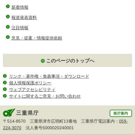
新着情報
報道発表資料
注目情報
意見・提案・情報提供依頼
このページのトップへ
リンク・著作権・免責事項・ダウンロード
個人情報保護ポリシー
ウェブアクセシビリティ
サイトに関するご意見・お問い合わせ
〒514-8570 三重県津市広明町13番地 三重県庁電話案内：
059-
224-3070
法人番号5000020240001