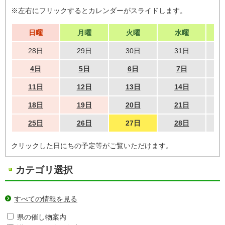
※左右にフリックするとカレンダーがスライドします。
日曜
月曜
火曜
水曜
28日
29日
30日
31日
4日
5日
6日
7日
11日
12日
13日
14日
18日
19日
20日
21日
25日
26日
27日
28日
クリックした日にちの予定等がご覧いただけます。
カテゴリ選択
すべての情報を見る
県の催し物案内