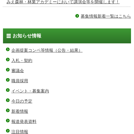
みえ森林・林業アカデミーにおいて講演会等を開催します！
募集情報新着一覧はこちら
お知らせ情報
企画提案コンペ等情報（公告・結果）
入札・契約
審議会
職員採用
イベント・募集案内
今日の予定
新着情報
報道発表資料
注目情報