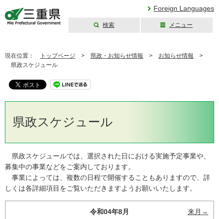
Foreign Languages
検索
メニュー
三重県公式ウェブ
サイト
現在位置：
トップページ
>
県政・お知らせ情報
>
お知らせ情報
>
県政スケジュール
県政スケジュール
県政スケジュールでは、選択された日における実施予定事業や、
募集中の事業などをご案内しております。
事業によっては、複数の日程で開催することもありますので、詳
しくは各詳細項目をご覧いただきますようお願いいたします。
令和04年8月
来月→