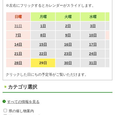
※左右にフリックするとカレンダーがスライドします。
日曜
月曜
火曜
水曜
31日
1日
2日
3日
7日
8日
9日
10日
14日
15日
16日
17日
21日
22日
23日
24日
28日
29日
30日
31日
クリックした日にちの予定等がご覧いただけます。
カテゴリ選択
すべての情報を見る
県の催し物案内