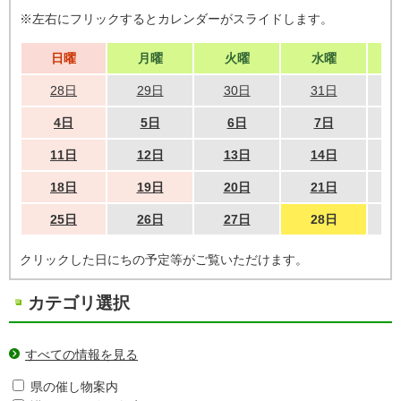
※左右にフリックするとカレンダーがスライドします。
日曜
月曜
火曜
水曜
28日
29日
30日
31日
4日
5日
6日
7日
11日
12日
13日
14日
18日
19日
20日
21日
25日
26日
27日
28日
クリックした日にちの予定等がご覧いただけます。
カテゴリ選択
すべての情報を見る
県の催し物案内