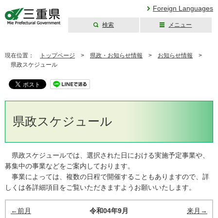
Foreign Languages
検索
メニュー
三重県公式ウェブ
サイト
現在位置：
トップページ
>
県政・お知らせ情報
>
お知らせ情報
>
県政スケジュール
県政スケジュール
県政スケジュールでは、選択された日における実施予定事業や、
募集中の事業などをご案内しております。
事業によっては、複数の日程で開催することもありますので、詳
しくは各詳細項目をご覧いただきますようお願いいたします。
←前月
令和04年9月
来月→