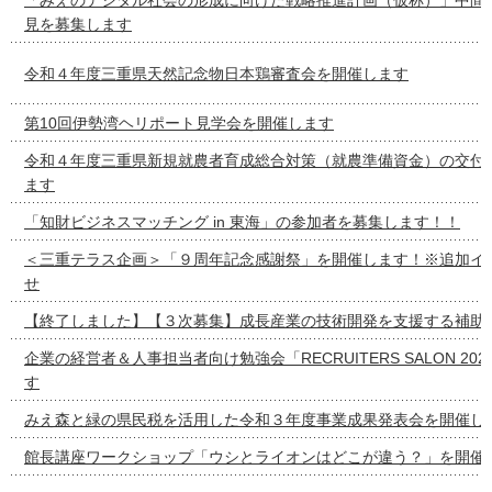
見を募集します
令和４年度三重県天然記念物日本鶏審査会を開催します
第10回伊勢湾ヘリポート見学会を開催します
令和４年度三重県新規就農者育成総合対策（就農準備資金）の交付
ます
「知財ビジネスマッチング in 東海」の参加者を募集します！！
＜三重テラス企画＞「９周年記念感謝祭」を開催します！※追加イ
せ
【終了しました】【３次募集】成長産業の技術開発を支援する補助
企業の経営者＆人事担当者向け勉強会「RECRUITERS SALON 20
す
みえ森と緑の県民税を活用した令和３年度事業成果発表会を開催し
館長講座ワークショップ「ウシとライオンはどこが違う？」を開催