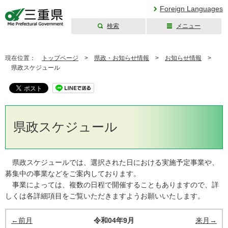
Foreign Languages
検索
メニュー
三重県公式ウェブ
サイト
現在位置：
トップページ
>
県政・お知らせ情報
>
お知らせ情報
>
県政スケジュール
県政スケジュール
県政スケジュールでは、選択された日における実施予定事業や、
募集中の事業などをご案内しております。
事業によっては、複数の日程で開催することもありますので、詳
しくは各詳細項目をご覧いただきますようお願いいたします。
←前月
令和04年9月
来月→