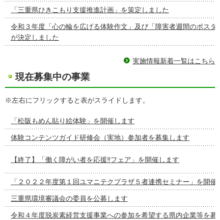
「三重県ひきこもり支援推進計画」を策定しました
令和３年度「心の輪を広げる体験作文」及び「障害者週間のポスタ
が決定しました
実施情報新着一覧はこちら
現在募集中の事業
※左右にフリックすると表がスライドします。
「松阪もめん貼り絵体験」を開催します
体験コンテンツガイド研修会（実地）参加者を募集します
【終了】「働く障がい者を応援‼フェア」を開催します
「２０２２年度第１回ユマニテクプラザ５者連携セミナー」を開催
三重県環境審議会の委員を公募します
令和４年度脱炭素経営支援事業への参加を希望する県内企業等を募