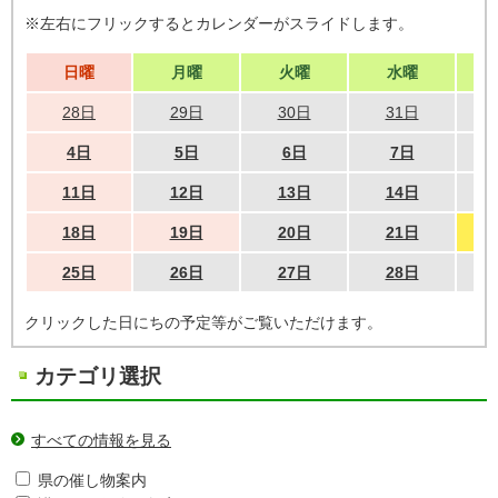
※左右にフリックするとカレンダーがスライドします。
日曜
月曜
火曜
水曜
28日
29日
30日
31日
4日
5日
6日
7日
11日
12日
13日
14日
18日
19日
20日
21日
25日
26日
27日
28日
クリックした日にちの予定等がご覧いただけます。
カテゴリ選択
すべての情報を見る
県の催し物案内