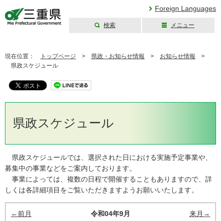
Foreign Languages
検索
メニュー
三重県公式ウェブ
サイト
現在位置：
トップページ
>
県政・お知らせ情報
>
お知らせ情報
>
県政スケジュール
県政スケジュール
県政スケジュールでは、選択された日における実施予定事業や、
募集中の事業などをご案内しております。
事業によっては、複数の日程で開催することもありますので、詳
しくは各詳細項目をご覧いただきますようお願いいたします。
←前月
令和04年9月
来月→