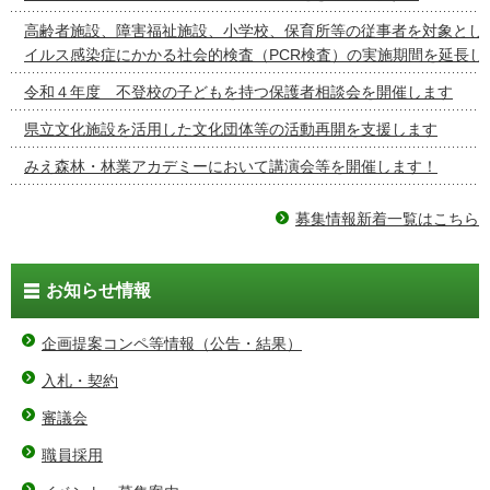
高齢者施設、障害福祉施設、小学校、保育所等の従事者を対象とし
イルス感染症にかかる社会的検査（PCR検査）の実施期間を延長し
令和４年度 不登校の子どもを持つ保護者相談会を開催します
県立文化施設を活用した文化団体等の活動再開を支援します
みえ森林・林業アカデミーにおいて講演会等を開催します！
募集情報新着一覧はこちら
お知らせ情報
企画提案コンペ等情報（公告・結果）
入札・契約
審議会
職員採用