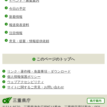
イベント・募集案内
今日の予定
新着情報
報道発表資料
注目情報
意見・提案・情報提供依頼
このページのトップへ
リンク・著作権・免責事項・ダウンロード
個人情報保護ポリシー
ウェブアクセシビリティ
サイトに関するご意見・お問い合わせ
〒514-8570 三重県津市広明町13番地 三重県庁電話案内：
059-