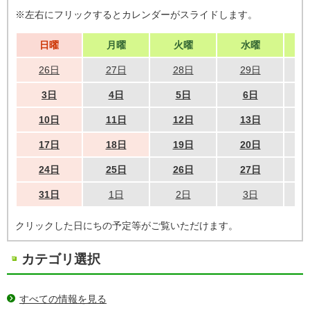
※左右にフリックするとカレンダーがスライドします。
日曜
月曜
火曜
水曜
26日
27日
28日
29日
3日
4日
5日
6日
10日
11日
12日
13日
17日
18日
19日
20日
24日
25日
26日
27日
31日
1日
2日
3日
クリックした日にちの予定等がご覧いただけます。
カテゴリ選択
すべての情報を見る