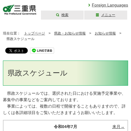
Foreign Languages
検索
メニュー
三重県公式ウェブ
サイト
現在位置：
トップページ
>
県政・お知らせ情報
>
お知らせ情報
>
県政スケジュール
県政スケジュール
県政スケジュールでは、選択された日における実施予定事業や、
募集中の事業などをご案内しております。
事業によっては、複数の日程で開催することもありますので、詳
しくは各詳細項目をご覧いただきますようお願いいたします。
令和04年7月
来月→