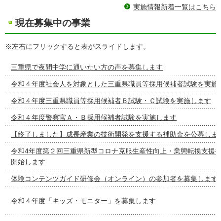
実施情報新着一覧はこちら
現在募集中の事業
※左右にフリックすると表がスライドします。
三重県で夜間中学に通いたい方の声を募集します
令和４年度社会人を対象とした三重県職員等採用候補者試験を実施
令和４年度三重県職員等採用候補者Ｂ試験・Ｃ試験を実施します
令和４年度警察官Ａ・Ｂ採用候補者試験を実施します
【終了しました】成長産業の技術開発を支援する補助金を公募しま
令和4年度第２回三重県新型コロナ克服生産性向上・業態転換支援
開始します
体験コンテンツガイド研修会（オンライン）の参加者を募集します
令和４年度「キッズ・モニター」を募集します