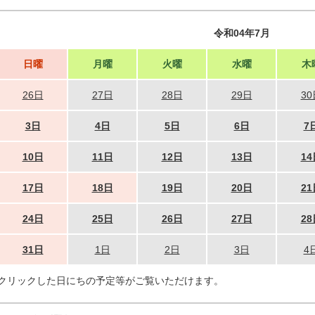
令和04年7月
日曜
月曜
火曜
水曜
木
26日
27日
28日
29日
30
3日
4日
5日
6日
7
10日
11日
12日
13日
14
17日
18日
19日
20日
21
24日
25日
26日
27日
28
31日
1日
2日
3日
4
クリックした日にちの予定等がご覧いただけます。