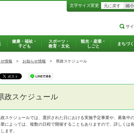
文字サイズ変更
元に戻す
縮小
サイ
健康・福祉・
スポーツ・
観光・産業・
犯
まちづく
子ども
教育・文化
しごと
らせ情報
>
お知らせ情報
>
県政スケジュール
県政スケジュール
政スケジュールでは、選択された日における実施予定事業や、募集中の
業によっては、複数の日程で開催することもありますので、詳しくは各
たします。