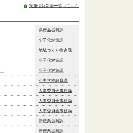
実施情報新着一覧はこちら
県産品振興課
少子化対策課
地域づくり推進課
少子化対策課
！
少子化対策課
小中学校教育課
人事委員会事務局
人事委員会事務局
人事委員会事務局
新産業振興課
新産業振興課