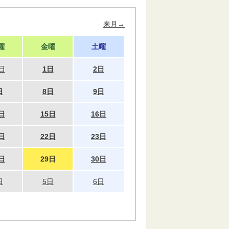
来月→
曜
金曜
土曜
日
1日
2日
日
8日
9日
日
15日
16日
日
22日
23日
日
29日
30日
日
5日
6日