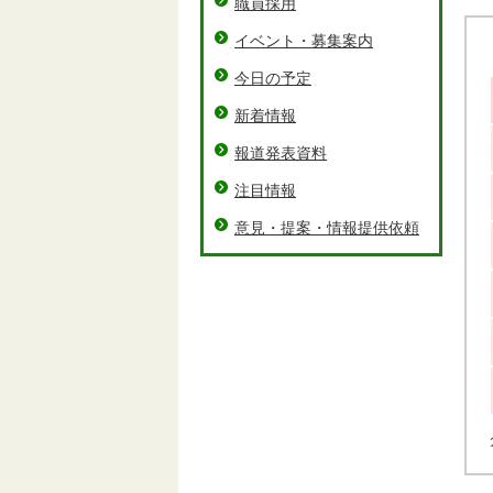
職員採用
イベント・募集案内
今日の予定
新着情報
報道発表資料
注目情報
意見・提案・情報提供依頼