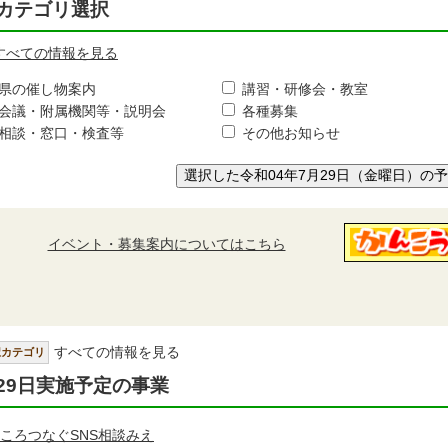
カテゴリ選択
すべての情報を見る
県の催し物案内
講習・研修会・教室
会議・附属機関等・説明会
各種募集
相談・窓口・検査等
その他お知らせ
選択した令和04年7月29日（金曜日）の
イベント・募集案内についてはこちら
すべての情報を見る
択カテゴリ
29日実施予定の事業
ころつなぐSNS相談みえ