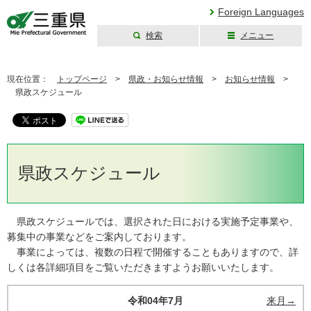
Foreign Languages
検索
メニュー
三重県公式ウェブ
サイト
現在位置：
トップページ
>
県政・お知らせ情報
>
お知らせ情報
>
県政スケジュール
県政スケジュール
県政スケジュールでは、選択された日における実施予定事業や、
募集中の事業などをご案内しております。
事業によっては、複数の日程で開催することもありますので、詳
しくは各詳細項目をご覧いただきますようお願いいたします。
令和04年7月
来月→