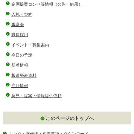
企画提案コンペ等情報（公告・結果）
入札・契約
審議会
職員採用
イベント・募集案内
今日の予定
新着情報
報道発表資料
注目情報
意見・提案・情報提供依頼
このページのトップへ
リンク・著作権・免責事項・ダウンロード