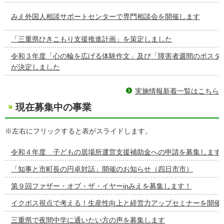
みえ外国人相談サポートセンターで専門相談会を開催します
「三重県ひきこもり支援推進計画」を策定しました
令和３年度「心の輪を広げる体験作文」及び「障害者週間のポスタ
が決定しました
実施情報新着一覧はこちら
現在募集中の事業
※左右にフリックすると表がスライドします。
令和４年度 子どもの居場所運営支援補助金への申請を募集します
「知事と市町長の円卓対話」開催のお知らせ（四日市市）
第９回ファザー・オブ・ザ・イヤーinみえを募集します！
イクボス視点で考える！生産性向上と経営力アップセミナーを開催
三重県で夜間中学に通いたい方の声を募集します