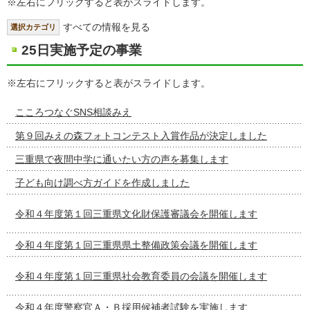
※左右にフリックすると表がスライドします。
すべての情報を見る
選択カテゴリ
25日実施予定の事業
※左右にフリックすると表がスライドします。
こころつなぐSNS相談みえ
第９回みえの森フォトコンテスト入賞作品が決定しました
三重県で夜間中学に通いたい方の声を募集します
子ども向け調べ方ガイドを作成しました
令和４年度第１回三重県文化財保護審議会を開催します
令和４年度第１回三重県県土整備政策会議を開催します
令和４年度第１回三重県社会教育委員の会議を開催します
令和４年度警察官Ａ・Ｂ採用候補者試験を実施します