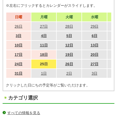
※左右にフリックするとカレンダーがスライドします。
日曜
月曜
火曜
水曜
26日
27日
28日
29日
3日
4日
5日
6日
10日
11日
12日
13日
17日
18日
19日
20日
24日
25日
26日
27日
31日
1日
2日
3日
クリックした日にちの予定等がご覧いただけます。
カテゴリ選択
すべての情報を見る