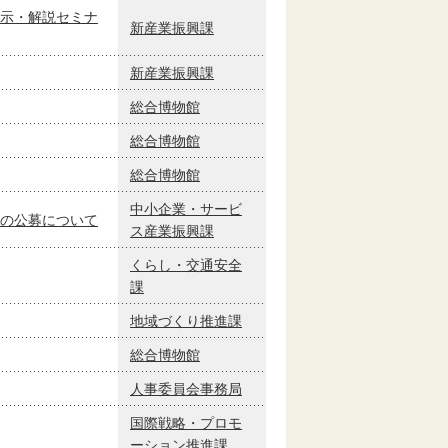
示・解説セミナ
新産業振興課
新産業振興課
総合博物館
総合博物館
総合博物館
中小企業・サービ
の公募について
ス産業振興課
くらし・交通安全
課
地域づくり推進課
総合博物館
人事委員会事務局
国際戦略・プロモ
ーション推進課