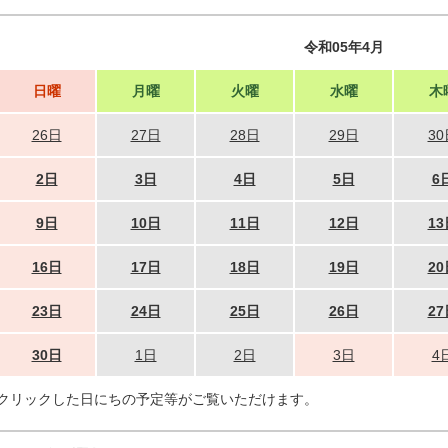
令和05年4月
日曜
月曜
火曜
水曜
木
26日
27日
28日
29日
30
2日
3日
4日
5日
6
9日
10日
11日
12日
13
16日
17日
18日
19日
20
23日
24日
25日
26日
27
30日
1日
2日
3日
4
クリックした日にちの予定等がご覧いただけます。