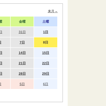
来月→
曜
金曜
土曜
日
31日
1日
日
7日
8日
日
14日
15日
日
21日
22日
日
28日
29日
日
5日
6日