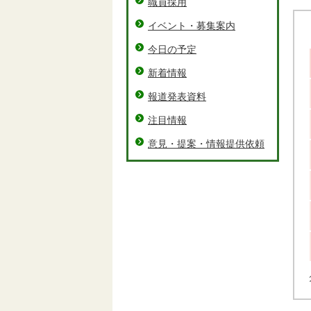
職員採用
イベント・募集案内
今日の予定
新着情報
報道発表資料
注目情報
意見・提案・情報提供依頼