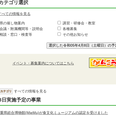
カテゴリ選択
すべての情報を見る
県の催し物案内
講習・研修会・教室
会議・附属機関等・説明会
各種募集
相談・窓口・検査等
その他お知らせ
選択した令和05年4月8日（土曜日）の予
イベント・募集案内についてはこちら
すべての情報を見る
択カテゴリ
8日実施予定の事業
重県総合博物館(MieMu)が食文化ミュージアムの認定を受けました