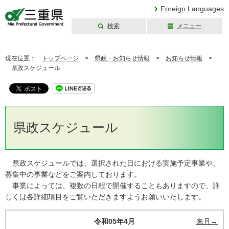
Foreign Languages
検索
メニュー
三重県公式ウェブ
サイト
現在位置：
トップページ
>
県政・お知らせ情報
>
お知らせ情報
>
県政スケジュール
県政スケジュール
県政スケジュールでは、選択された日における実施予定事業や、
募集中の事業などをご案内しております。
事業によっては、複数の日程で開催することもありますので、詳
しくは各詳細項目をご覧いただきますようお願いいたします。
令和05年4月
来月→