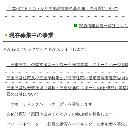
「2023年トルコ・シリア地震救援金募金箱」の設置について
実施情報新着一覧はこちら
現在募集中の事業
※左右にフリックすると表がスライドします。
「三重県中小企業支援ネットワーク推進事業」のホームページを開
三重県営住宅及び三重県特定公共賃貸住宅の指定管理者選定委員を
三重県営総合競技場（愛称：三重交通G スポーツの杜 伊勢）等指
員の公募について
「サポーティングパートナーズ」を募集します
文化財探訪「高田本山みてあるき」の参加者を募集します
フィールドワーク 「初夏の伊賀をハイキング」の参加者を募集し