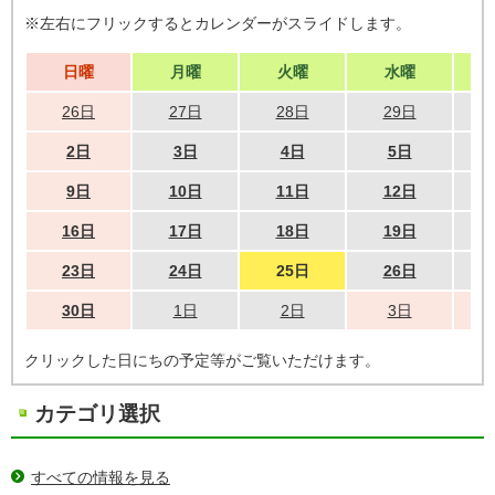
※左右にフリックするとカレンダーがスライドします。
日曜
月曜
火曜
水曜
26日
27日
28日
29日
2日
3日
4日
5日
9日
10日
11日
12日
16日
17日
18日
19日
23日
24日
25日
26日
30日
1日
2日
3日
クリックした日にちの予定等がご覧いただけます。
カテゴリ選択
すべての情報を見る