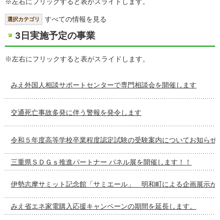
※左右にフリックすると表がスライドします。
すべての情報を見る
選択カテゴリ
3日実施予定の事業
※左右にフリックすると表がスライドします。
みえ外国人相談サポートセンターで専門相談会を開催します
交通死亡事故多発に伴う警報を発令します
令和５年度高等学校卒業程度認定試験の受験案内についてお知らせ
三重県ＳＤＧｓ推進パートナー パネル展を開催します！！
伊勢志摩サミット記念館「サミエール」 明和町による企画展示が
みえ省エネ家電購入応援キャンペーンの期間を延長します。