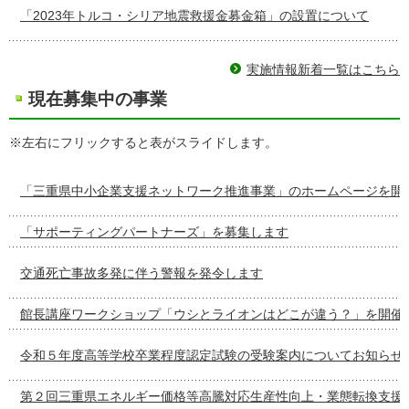
「2023年トルコ・シリア地震救援金募金箱」の設置について
実施情報新着一覧はこちら
現在募集中の事業
※左右にフリックすると表がスライドします。
「三重県中小企業支援ネットワーク推進事業」のホームページを開
「サポーティングパートナーズ」を募集します
交通死亡事故多発に伴う警報を発令します
館長講座ワークショップ「ウシとライオンはどこが違う？」を開催
令和５年度高等学校卒業程度認定試験の受験案内についてお知らせ
第２回三重県エネルギー価格等高騰対応生産性向上・業態転換支援