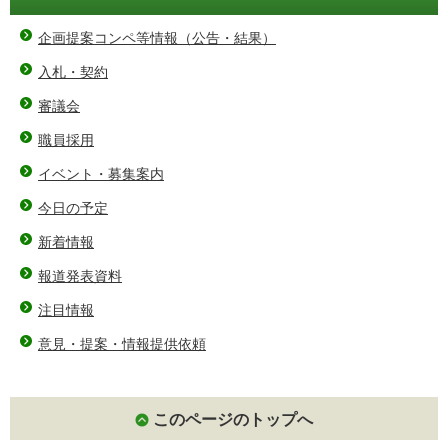
企画提案コンペ等情報（公告・結果）
入札・契約
審議会
職員採用
イベント・募集案内
今日の予定
新着情報
報道発表資料
注目情報
意見・提案・情報提供依頼
このページのトップへ