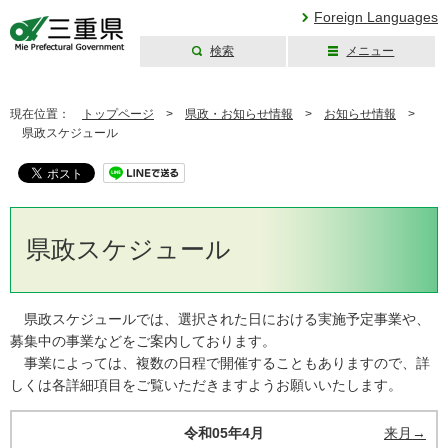
Foreign Languages
検索
メニュー
三重県公式ウェブ
サイト
現在位置：
トップページ
>
県政・お知らせ情報
>
お知らせ情報
>
県政スケジュール
県政スケジュール
県政スケジュールでは、選択された日における実施予定事業や、
募集中の事業などをご案内しております。
事業によっては、複数の日程で開催することもありますので、詳
しくは各詳細項目をご覧いただきますようお願いいたします。
令和05年4月
来月→