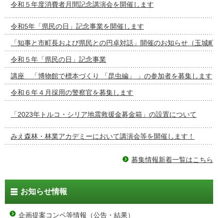
令和５年度消費者月間記念講演会を開催します
令和5年「県民の日」記念事業を開催します
「知事と市町長および県民との円卓対話」開催のお知らせ（玉城町
令和５年「県民の日」記念事業
講座 「博物館で標本づくり 「昆虫編」 」の参加者を募集します
令和６年４月採用の警察官を募集します
「2023年トルコ・シリア地震救援金募金箱」の設置について
みえ森林・林業アカデミーにおいて講演会等を開催します！
募集情報新着一覧はこちら
お知らせ情報
企画提案コンペ等情報（公告・結果）