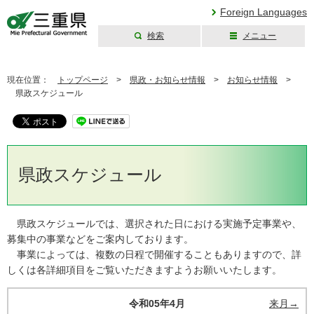
Foreign Languages
検索
メニュー
三重県公式ウェブ
サイト
現在位置：
トップページ
>
県政・お知らせ情報
>
お知らせ情報
>
県政スケジュール
県政スケジュール
県政スケジュールでは、選択された日における実施予定事業や、
募集中の事業などをご案内しております。
事業によっては、複数の日程で開催することもありますので、詳
しくは各詳細項目をご覧いただきますようお願いいたします。
令和05年4月
来月→