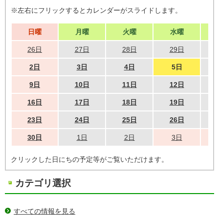
※左右にフリックするとカレンダーがスライドします。
日曜
月曜
火曜
水曜
26日
27日
28日
29日
2日
3日
4日
5日
9日
10日
11日
12日
16日
17日
18日
19日
23日
24日
25日
26日
30日
1日
2日
3日
クリックした日にちの予定等がご覧いただけます。
カテゴリ選択
すべての情報を見る