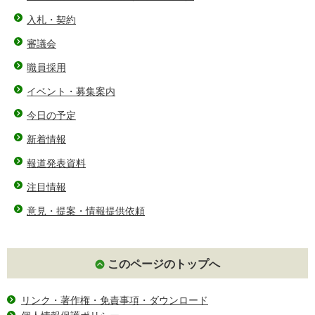
入札・契約
審議会
職員採用
イベント・募集案内
今日の予定
新着情報
報道発表資料
注目情報
意見・提案・情報提供依頼
このページのトップへ
リンク・著作権・免責事項・ダウンロード