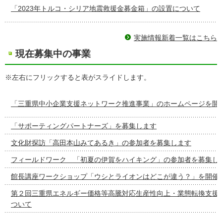
「2023年トルコ・シリア地震救援金募金箱」の設置について
実施情報新着一覧はこちら
現在募集中の事業
※左右にフリックすると表がスライドします。
「三重県中小企業支援ネットワーク推進事業」のホームページを開
「サポーティングパートナーズ」を募集します
文化財探訪「高田本山みてあるき」の参加者を募集します
フィールドワーク 「初夏の伊賀をハイキング」の参加者を募集し
館長講座ワークショップ「ウシとライオンはどこが違う？」を開催
第２回三重県エネルギー価格等高騰対応生産性向上・業態転換支援
ついて